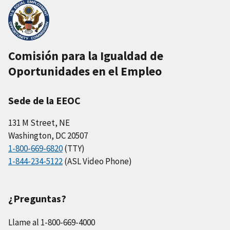
Comisión para la Igualdad de
Oportunidades en el Empleo
Sede de la EEOC
131 M Street, NE
Washington, DC 20507
1-800-669-6820
(TTY)
1-844-234-5122
(ASL Video Phone)
¿Preguntas?
Llame al 1-800-669-4000