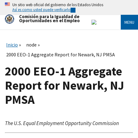
Skip
Un sitio web oficial del gobierno de los Estados Unidos
to
Así es como usted puede verificarlo
main
Comisión para la Igualdad de
content
Oportunidades en el Empleo
MENU
Inicio
node
2000 EEO-1 Aggregate Report for Newark, NJ PMSA
2000 EEO-1 Aggregate
Report for Newark, NJ
PMSA
The U.S. Equal Employment Opportunity Commission