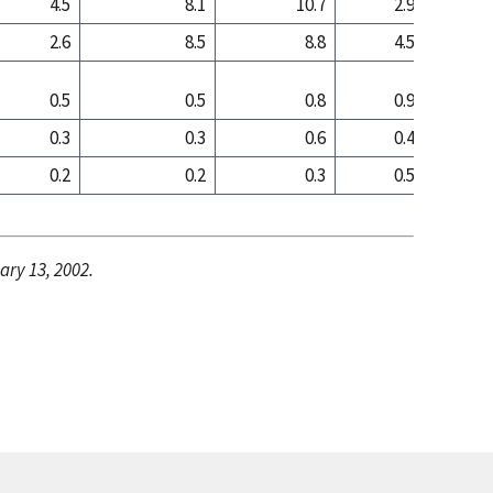
4.5
8.1
10.7
2.9
3
2.6
8.5
8.8
4.5
9
0.5
0.5
0.8
0.9
0
0.3
0.3
0.6
0.4
0
0.2
0.2
0.3
0.5
0
ary 13, 2002.