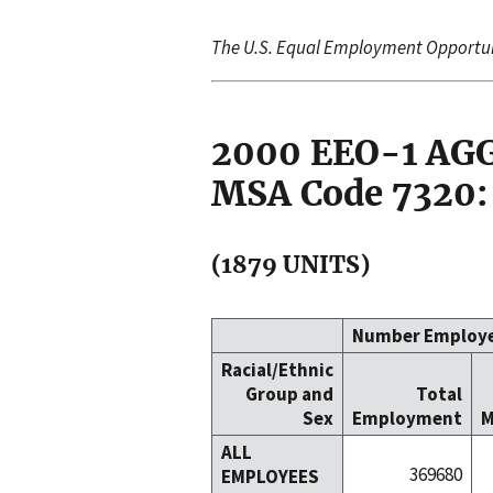
The U.S. Equal Employment Opportu
2000 EEO-1 A
MSA Code 7320:
(1879 UNITS)
Number Employ
Racial/Ethnic
Group and
Total
Sex
Employment
M
ALL
369680
EMPLOYEES