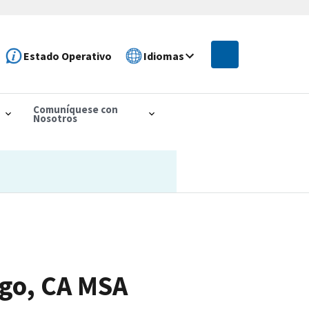
Estado Operativo
Idiomas
Comuníquese con
Nosotros
ego, CA MSA