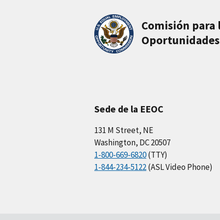
Comisión para 
Oportunidades
Sede de la EEOC
131 M Street, NE
Washington, DC 20507
1-800-669-6820
(TTY)
1-844-234-5122
(ASL Video Phone)