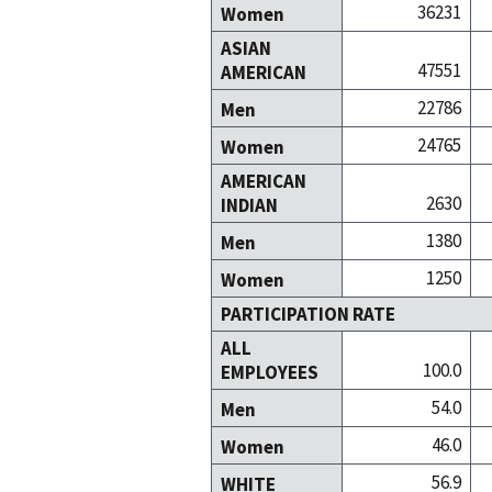
36231
Women
ASIAN
47551
AMERICAN
22786
Men
24765
Women
AMERICAN
2630
INDIAN
1380
Men
1250
Women
PARTICIPATION RATE
ALL
100.0
EMPLOYEES
54.0
Men
46.0
Women
56.9
WHITE