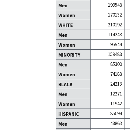
199548
Men
170132
Women
210192
WHITE
114248
Men
95944
Women
159488
MINORITY
85300
Men
74188
Women
24213
BLACK
12271
Men
11942
Women
85094
HISPANIC
48863
Men