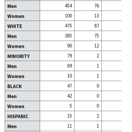
454
76
Men
100
13
Women
475
87
WHITE
385
75
Men
90
12
Women
79
2
MINORITY
69
1
Men
10
1
Women
47
0
BLACK
42
0
Men
5
0
Women
15
2
HISPANIC
11
1
Men