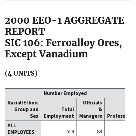
2000 EEO-1 AGGREGATE
REPORT
SIC 106: Ferroalloy Ores,
Except Vanadium
(4 UNITS)
Number Employed
Racial/Ethnic
Officials
Group and
Total
&
Sex
Employment
Managers
Professiona
ALL
554
89
EMPLOYEES