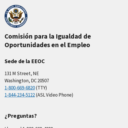
Comisión para la Igualdad de
Oportunidades en el Empleo
Sede de la EEOC
131 M Street, NE
Washington, DC 20507
1-800-669-6820
(TTY)
1-844-234-5122
(ASL Video Phone)
¿Preguntas?