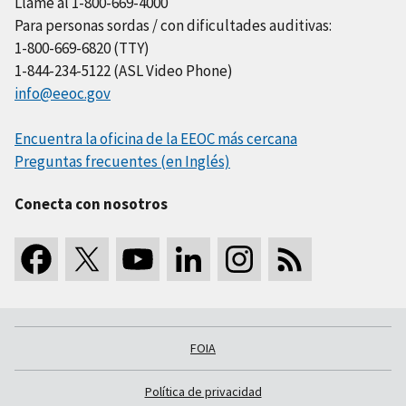
Llame al 1-800-669-4000
Para personas sordas / con dificultades auditivas:
1-800-669-6820 (TTY)
1-844-234-5122 (ASL Video Phone)
info@eeoc.gov
Encuentra la oficina de la EEOC más cercana
Preguntas frecuentes (en Inglés)
Conecta con nosotros
FOIA
Política de privacidad