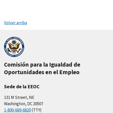
Volver arriba
Comisión para la Igualdad de
Oportunidades en el Empleo
Sede de la EEOC
131 M Street, NE
Washington, DC 20507
1-800-669-6820
(TTY)