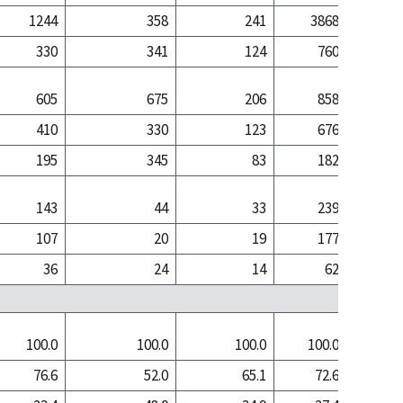
1244
358
241
3868
8
330
341
124
760
22
605
675
206
858
8
410
330
123
676
2
195
345
83
182
6
143
44
33
239
1
107
20
19
177
36
24
14
62
1
100.0
100.0
100.0
100.0
100
76.6
52.0
65.1
72.6
22