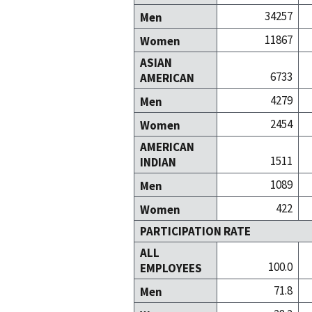
34257
Men
11867
Women
ASIAN
6733
AMERICAN
4279
Men
2454
Women
AMERICAN
1511
INDIAN
1089
Men
422
Women
PARTICIPATION RATE
ALL
100.0
EMPLOYEES
71.8
Men