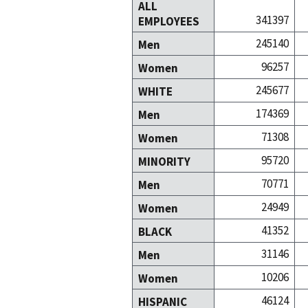
ALL
341397
EMPLOYEES
245140
Men
96257
Women
245677
WHITE
174369
Men
71308
Women
95720
MINORITY
70771
Men
24949
Women
41352
BLACK
31146
Men
10206
Women
46124
HISPANIC