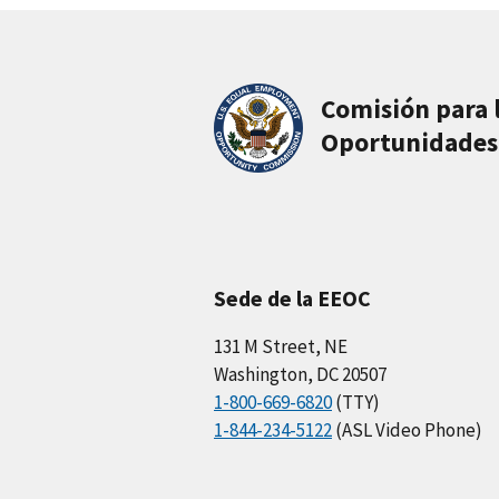
Comisión para 
Oportunidades
Sede de la EEOC
131 M Street, NE
Washington, DC 20507
1-800-669-6820
(TTY)
1-844-234-5122
(ASL Video Phone)