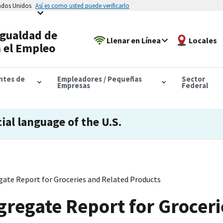
tados Unidos
Así es como usted puede verificarlo
Igualdad de
Llenar en Línea
Locales
 el Empleo
antes de
Empleadores / Pequeñas
Sector
Empresas
Federal
cial language of the U.S.
ate Report for Groceries and Related Products
regate Report for Groceri