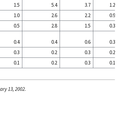
1.5
5.4
3.7
1.2
2
1.0
2.6
2.2
0.9
0
0.5
2.8
1.5
0.3
1
0.4
0.4
0.6
0.3
0
0.3
0.2
0.3
0.2
0
0.1
0.2
0.3
0.1
0
ary 13, 2002.