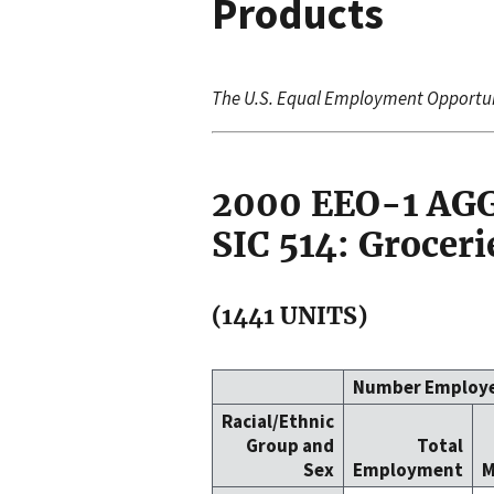
Products
The U.S. Equal Employment Opportu
2000 EEO-1 A
SIC 514: Groceri
(1441 UNITS)
Number Employ
Racial/Ethnic
Group and
Total
Sex
Employment
M