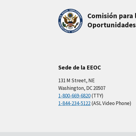
Comisión para 
Oportunidades
Sede de la EEOC
131 M Street, NE
Washington, DC 20507
1-800-669-6820
(TTY)
1-844-234-5122
(ASL Video Phone)