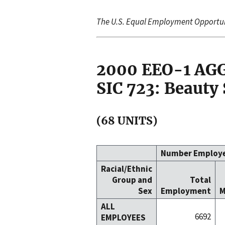
The U.S. Equal Employment Opportu
2000 EEO-1 A
SIC 723: Beauty
(68 UNITS)
Number Employ
Racial/Ethnic
Group and
Total
Sex
Employment
M
ALL
6692
EMPLOYEES