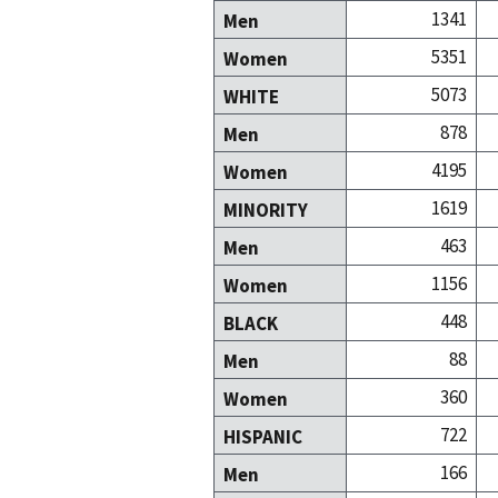
1341
Men
5351
Women
5073
WHITE
878
Men
4195
Women
1619
MINORITY
463
Men
1156
Women
448
BLACK
88
Men
360
Women
722
HISPANIC
166
Men