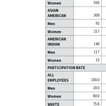
556
Women
ASIAN
309
AMERICAN
92
Men
217
Women
AMERICAN
140
INDIAN
117
Men
23
Women
PARTICIPATION RATE
ALL
100.0
EMPLOYEES
20.0
Men
80.0
Women
75.8
WHITE