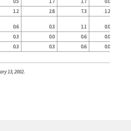
0.5
1.7
1.7
0.0
2
1.2
2.8
7.3
1.2
2
0.6
0.3
1.1
0.0
0
0.3
0.0
0.6
0.0
0
0.3
0.3
0.6
0.0
0
ary 13, 2002.