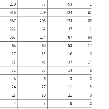
239
77
53
1
3
416
279
124
81
15
587
296
124
65
14
222
62
37
1
2
365
234
87
64
11
68
60
53
17
5
17
15
16
0
1
51
45
37
17
3
32
33
14
8
1
8
6
3
0
24
27
11
8
1
21
10
21
8
2
4
3
9
0