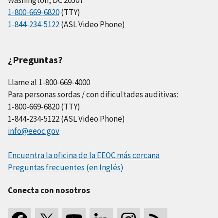
Washington, DC 20507
1-800-669-6820
(TTY)
1-844-234-5122
(ASL Video Phone)
¿Preguntas?
Llame al 1-800-669-4000
Para personas sordas / con dificultades auditivas:
1-800-669-6820 (TTY)
1-844-234-5122 (ASL Video Phone)
info@eeoc.gov
Encuentra la oficina de la EEOC más cercana
Preguntas frecuentes (en Inglés)
Conecta con nosotros