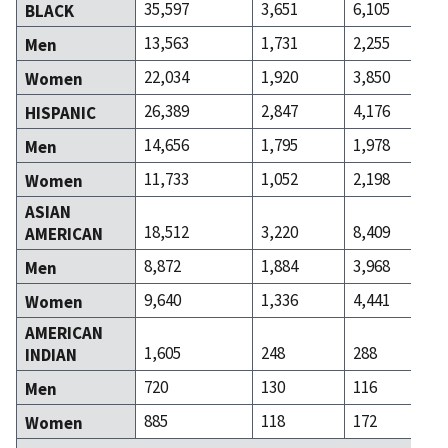
35,597
3,651
6,105
BLACK
13,563
1,731
2,255
Men
22,034
1,920
3,850
Women
26,389
2,847
4,176
HISPANIC
14,656
1,795
1,978
Men
11,733
1,052
2,198
Women
ASIAN
18,512
3,220
8,409
AMERICAN
8,872
1,884
3,968
Men
9,640
1,336
4,441
Women
AMERICAN
1,605
248
288
INDIAN
720
130
116
Men
885
118
172
Women