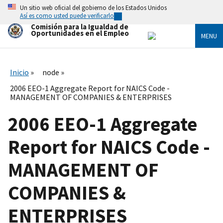
Skip
Un sitio web oficial del gobierno de los Estados Unidos
to
Así es como usted puede verificarlo
main
Comisión para la Igualdad de
content
Oportunidades en el Empleo
MENU
Inicio
node
2006 EEO-1 Aggregate Report for NAICS Code -
MANAGEMENT OF COMPANIES & ENTERPRISES
2006 EEO-1 Aggregate
Report for NAICS Code -
MANAGEMENT OF
COMPANIES &
ENTERPRISES