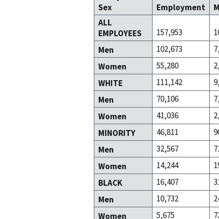
Sex
Employment
M
ALL
157,953
1
EMPLOYEES
102,673
7
Men
55,280
2
Women
111,142
9
WHITE
70,106
7
Men
41,036
2
Women
46,811
9
MINORITY
32,567
7
Men
14,244
1
Women
16,407
3
BLACK
10,732
2
Men
5,675
7
Women