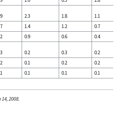
.9
1.0
0.5
2.8
4.7
.9
2.3
1.8
1.1
1.2
.7
1.4
1.2
0.7
0.3
.2
0.9
0.6
0.4
0.9
.3
0.2
0.3
0.2
0.2
.2
0.1
0.2
0.2
0.0
.1
0.1
0.1
0.1
0.2
 14, 2008.