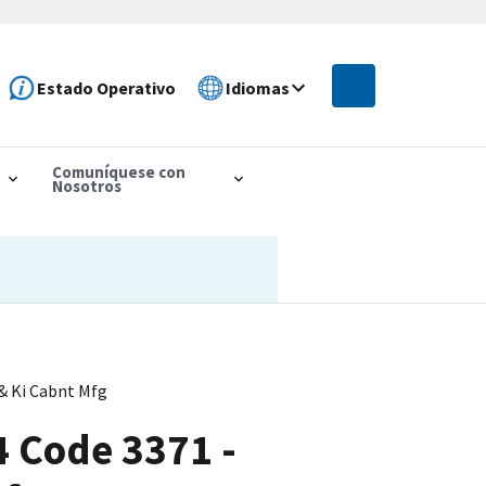
Estado Operativo
Idiomas
Comuníquese con
Nosotros
& Ki Cabnt Mfg
4 Code 3371 -