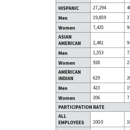
27,294
4
HISPANIC
19,859
3
Men
7,435
9
Women
ASIAN
2,481
9
AMERICAN
1,553
7
Men
928
2
Women
AMERICAN
629
2
INDIAN
423
1
Men
206
7
Women
PARTICIPATION RATE
ALL
100.0
1
EMPLOYEES