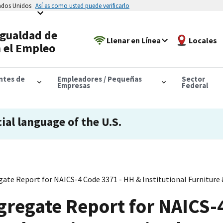
tados Unidos
Así es como usted puede verificarlo
Igualdad de
Llenar en Línea
Locales
 el Empleo
antes de
Empleadores / Pequeñas
Sector
Empresas
Federal
cial language of the U.S.
ate Report for NAICS-4 Code 3371 - HH & Institutional Furniture 
regate Report for NAICS-