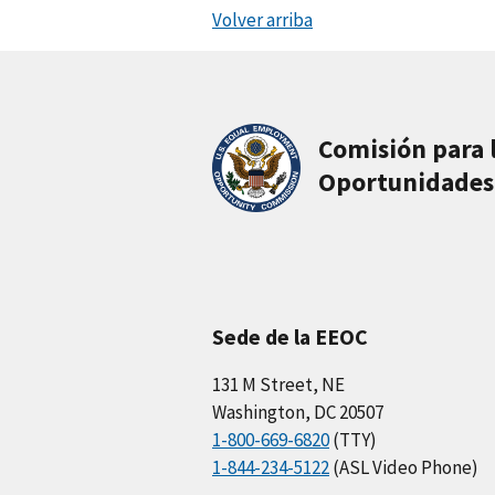
Volver arriba
Comisión para 
Oportunidades
Sede de la EEOC
131 M Street, NE
Washington, DC 20507
1-800-669-6820
(TTY)
1-844-234-5122
(ASL Video Phone)