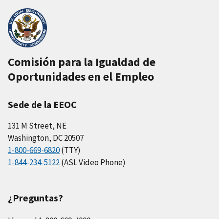
Comisión para la Igualdad de
Oportunidades en el Empleo
Sede de la EEOC
131 M Street, NE
Washington, DC 20507
1-800-669-6820
(TTY)
1-844-234-5122
(ASL Video Phone)
¿Preguntas?