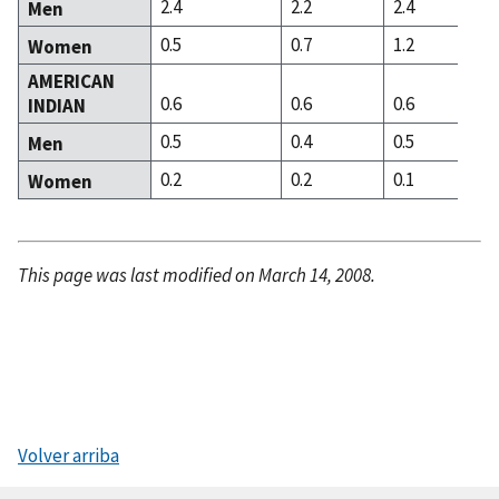
2.4
2.2
2.4
Men
0.5
0.7
1.2
Women
AMERICAN
0.6
0.6
0.6
INDIAN
0.5
0.4
0.5
Men
0.2
0.2
0.1
Women
This page was last modified on March 14, 2008.
Volver arriba