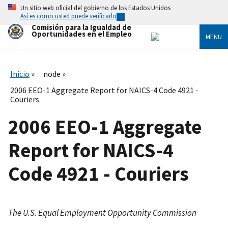
Skip
Un sitio web oficial del gobierno de los Estados Unidos
to
Así es como usted puede verificarlo
main
Comisión para la Igualdad de
content
Oportunidades en el Empleo
MENU
Inicio
node
2006 EEO-1 Aggregate Report for NAICS-4 Code 4921 -
Couriers
2006 EEO-1 Aggregate
Report for NAICS-4
Code 4921 - Couriers
The U.S. Equal Employment Opportunity Commission