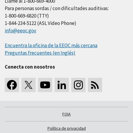
Llame al 1-800-669-4000
Para personas sordas / con dificultades auditivas:
1-800-669-6820 (TTY)
1-844-234-5122 (ASL Video Phone)
info@eeoc.gov
Encuentra la oficina de la EEOC más cercana
Preguntas frecuentes (en Inglés)
Conecta con nosotros
FOIA
Política de privacidad