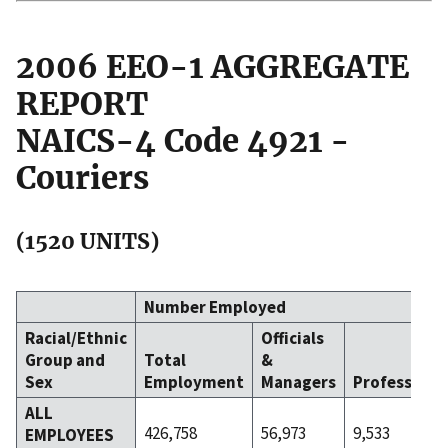
2006 EEO-1 AGGREGATE
REPORT
NAICS-4 Code 4921 -
Couriers
(1520 UNITS)
Number Employed
Racial/Ethnic
Officials
Group and
Total
&
Sex
Employment
Managers
Professiona
ALL
426,758
56,973
9,533
EMPLOYEES