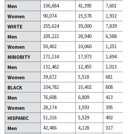
336,684
41,395
7,601
Men
90,074
15,578
1,932
Women
255,624
39,000
7,839
WHITE
205,222
28,940
6,588
Men
50,402
10,060
1,251
Women
171,134
17,973
1,694
MINORITY
131,462
12,455
1,013
Men
39,672
5,518
681
Women
104,782
10,402
808
BLACK
76,608
6,809
413
Men
28,174
3,593
395
Women
51,316
5,529
492
HISPANIC
42,486
4,128
327
Men