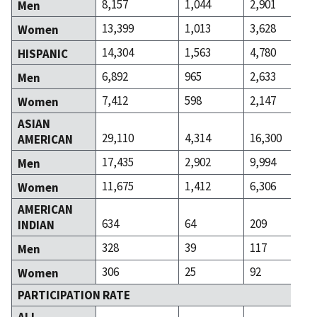
8,157
1,044
2,901
Men
13,399
1,013
3,628
Women
14,304
1,563
4,780
HISPANIC
6,892
965
2,633
Men
7,412
598
2,147
Women
ASIAN
29,110
4,314
16,300
AMERICAN
17,435
2,902
9,994
Men
11,675
1,412
6,306
Women
AMERICAN
634
64
209
INDIAN
328
39
117
Men
306
25
92
Women
PARTICIPATION RATE
ALL