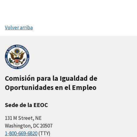
Volver arriba
Comisión para la Igualdad de
Oportunidades en el Empleo
Sede de la EEOC
131 M Street, NE
Washington, DC 20507
1-800-669-6820
(TTY)