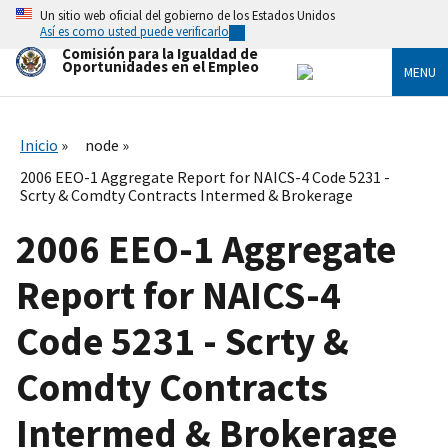
Skip
Un sitio web oficial del gobierno de los Estados Unidos
to
Así es como usted puede verificarlo
main
Comisión para la Igualdad de
content
Oportunidades en el Empleo
MENU
Inicio
node
2006 EEO-1 Aggregate Report for NAICS-4 Code 5231 -
Scrty & Comdty Contracts Intermed & Brokerage
2006 EEO-1 Aggregate
Report for NAICS-4
Code 5231 - Scrty &
Comdty Contracts
Intermed & Brokerage