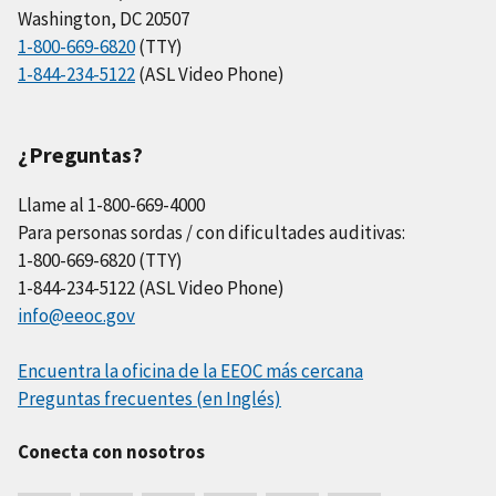
Washington, DC 20507
1-800-669-6820
(TTY)
1-844-234-5122
(ASL Video Phone)
¿Preguntas?
Llame al 1-800-669-4000
Para personas sordas / con dificultades auditivas:
1-800-669-6820 (TTY)
1-844-234-5122 (ASL Video Phone)
info@eeoc.gov
Encuentra la oficina de la EEOC más cercana
Preguntas frecuentes (en Inglés)
Conecta con nosotros