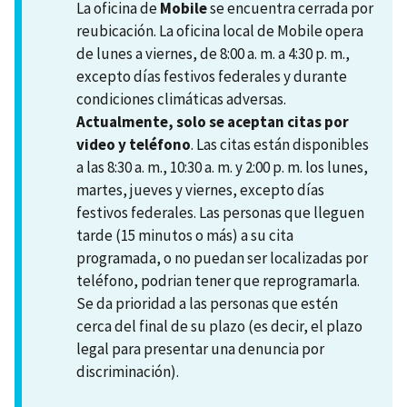
La oficina de
Mobile
se encuentra cerrada por
reubicación. La oficina local de Mobile opera
de lunes a viernes, de 8:00 a. m. a 4:30 p. m.,
excepto días festivos federales y durante
condiciones climáticas adversas.
Actualmente, solo se aceptan citas por
video y teléfono
. Las citas están disponibles
a las 8:30 a. m., 10:30 a. m. y 2:00 p. m. los lunes,
martes, jueves y viernes, excepto días
festivos federales. Las personas que lleguen
tarde (15 minutos o más) a su cita
programada, o no puedan ser localizadas por
teléfono, podrian tener que reprogramarla.
Se da prioridad a las personas que estén
cerca del final de su plazo (es decir, el plazo
legal para presentar una denuncia por
discriminación).