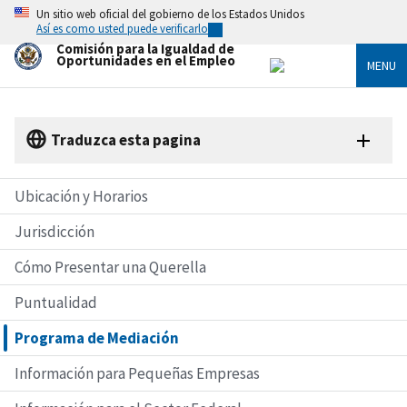
Skip
Un sitio web oficial del gobierno de los Estados Unidos
to
Así es como usted puede verificarlo
main
Comisión para la Igualdad de
content
Oportunidades en el Empleo
MENU
Traduzca esta pagina
Ubicación y Horarios
Jurisdicción
Cómo Presentar una Querella
Puntualidad
Programa de Mediación
Información para Pequeñas Empresas