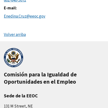
E-mail
Enedina.Cruz@eeoc.gov
Volver arriba
Comisión para la Igualdad de
Oportunidades en el Empleo
Sede de la EEOC
131 M Street, NE