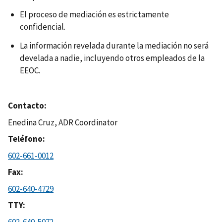
El proceso de mediación es estrictamente
confidencial.
La información revelada durante la mediación no será
develada a nadie, incluyendo otros empleados de la
EEOC.
Contacto
Enedina Cruz, ADR Coordinator
Teléfono
602-661-0012
Fax
602-640-4729
TTY
602-640-5072