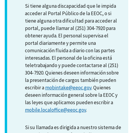
Si tiene alguna discapacidad que le impida
acceder al Portal Público de la EEOC, o si
tiene alguna otra dificultad para acceder al
portal, puede llamar al (251) 304-7920 para
obtener ayuda. El personal supervisa el
portal diariamente y permite una
comunicación fluida a diario con las partes
interesadas. El personal de la oficina está
teletrabajando y puede contactarse al (251)
304-7920. Quienes deseen información sobre
la presentación de cargos también pueden
escribir a
mobintake@eeoc.gov
. Quienes
deseen información general sobre la EEOC y
las leyes que aplicamos pueden escribir a
mobile.localoffice@eeoc.gov
.
Si su llamada es dirigida a nuestro sistema de