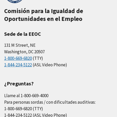
Comisión para la Igualdad de
Oportunidades en el Empleo
Sede de la EEOC
131 M Street, NE
Washington, DC 20507
1-800-669-6820
(TTY)
1-844-234-5122
(ASL Video Phone)
¿Preguntas?
Llame al 1-800-669-4000
Para personas sordas / con dificultades auditivas:
1-800-669-6820 (TTY)
1-844-234-5122 (ASL Video Phone)