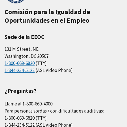
Comisión para la Igualdad de
Oportunidades en el Empleo
Sede de la EEOC
131 M Street, NE
Washington, DC 20507
1-800-669-6820
(TTY)
1-844-234-5122
(ASL Video Phone)
¿Preguntas?
Llame al 1-800-669-4000
Para personas sordas / con dificultades auditivas:
1-800-669-6820 (TTY)
1-844-234-5122 (ASL Video Phone)