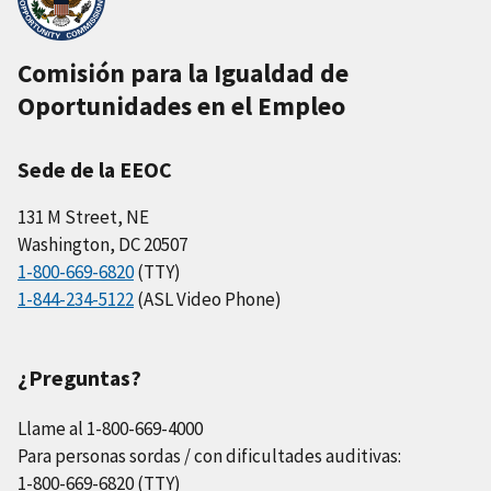
Comisión para la Igualdad de
Oportunidades en el Empleo
Sede de la EEOC
131 M Street, NE
Washington, DC 20507
1-800-669-6820
(TTY)
1-844-234-5122
(ASL Video Phone)
¿Preguntas?
Llame al 1-800-669-4000
Para personas sordas / con dificultades auditivas:
1-800-669-6820 (TTY)