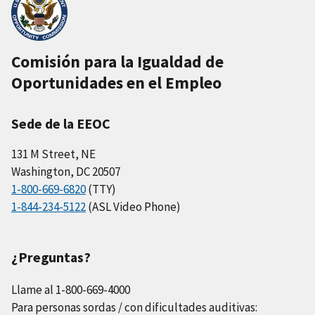
Comisión para la Igualdad de
Oportunidades en el Empleo
Sede de la EEOC
131 M Street, NE
Washington, DC 20507
1-800-669-6820
(TTY)
1-844-234-5122
(ASL Video Phone)
¿Preguntas?
Llame al 1-800-669-4000
Para personas sordas / con dificultades auditivas: