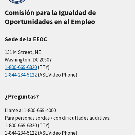
Comisión para la Igualdad de
Oportunidades en el Empleo
Sede de la EEOC
131 M Street, NE
Washington, DC 20507
1-800-669-6820
(TTY)
1-844-234-5122
(ASL Video Phone)
¿Preguntas?
Llame al 1-800-669-4000
Para personas sordas / con dificultades auditivas:
1-800-669-6820 (TTY)
1-844-234-5122 (ASL Video Phone)