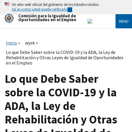
Skip
Un sitio web oficial del gobierno de los Estados Unidos
to
Así es como usted puede verificarlo
main
Comisión para la Igualdad de
content
Oportunidades en el Empleo
MENU
Inicio
wysk
Lo que Debe Saber sobre la COVID-19 y la ADA, la Ley de
Rehabilitación y Otras Leyes de Igualdad de Oportunidades
en el Empleo
Lo que Debe Saber
sobre la COVID-19 y la
ADA, la Ley de
Rehabilitación y Otras