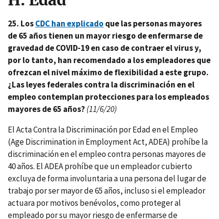
H. Edad
25. Los
CDC han explicado
que las personas mayores
de 65 años tienen un mayor riesgo de enfermarse de
gravedad de COVID-19 en caso de contraer el virus y,
por lo tanto, han recomendado a los empleadores que
ofrezcan el nivel máximo de flexibilidad a este grupo.
¿Las leyes federales contra la discriminación en el
empleo contemplan protecciones para los empleados
mayores de 65 años?
(11/6/20)
El Acta Contra la Discriminación por Edad en el Empleo
(Age Discrimination in Employment Act, ADEA) prohíbe la
discriminación en el empleo contra personas mayores de
40 años. El ADEA prohíbe que un empleador cubierto
excluya de forma involuntaria a una persona del lugar de
trabajo por ser mayor de 65 años, incluso si el empleador
actuara por motivos benévolos, como proteger al
empleado por su mayor riesgo de enfermarse de