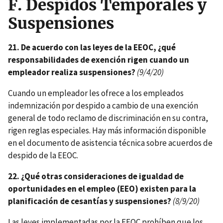
F.
Despidos Temporales y
Suspensiones
21. De acuerdo con las leyes de la EEOC, ¿qué
responsabilidades de exención rigen cuando un
empleador realiza suspensiones?
(9/4/20)
Cuando un empleador les ofrece a los empleados
indemnización por despido a cambio de una exención
general de todo reclamo de discriminación en su contra,
rigen reglas especiales. Hay más información disponible
en el documento de asistencia técnica sobre acuerdos de
despido de la EEOC.
22. ¿Qué otras consideraciones de igualdad de
oportunidades en el empleo (EEO) existen para la
planificación de cesantías y suspensiones?
(8/9/20)
Las leyes implementadas por la EEOC prohíben que los