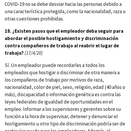
COVID-19 no se debe desviar hacia las personas debido a
una característica protegida, como la nacionalidad, raza u
otras cuestiones prohibidas.
18. ¿Existen pasos que el empleador deba seguir para
abordar el posible hostigamiento y discriminación
contra compañeros de trabajo al reabrir el lugar de
trabajo?
(17/4/20)
Sí. Un empleador puede recordarles a todos los
empleados que hostigar o discriminar de otra manera a
los compañeros de trabajo por motivos de raza,
nacionalidad, color de piel, sexo, religión, edad (40 años o
más), discapacidad o información genética es contra las
leyes federales de igualdad de oportunidades en el
empleo. Informar a los supervisores y gerentes sobre su
función a la hora de supervisar, detener y denunciar el
hostigamiento u otro tipo de discriminación podría ser de
particular ayuda para los empleadores. Además, el