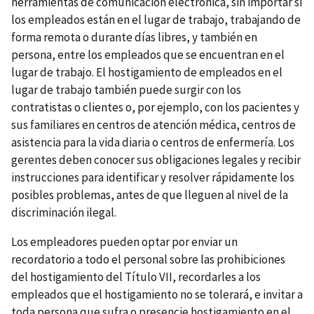
herramientas de comunicación electrónica, sin importar si
los empleados están en el lugar de trabajo, trabajando de
forma remota o durante días libres, y también en
persona, entre los empleados que se encuentran en el
lugar de trabajo. El hostigamiento de empleados en el
lugar de trabajo también puede surgir con los
contratistas o clientes o, por ejemplo, con los pacientes y
sus familiares en centros de atención médica, centros de
asistencia para la vida diaria o centros de enfermería. Los
gerentes deben conocer sus obligaciones legales y recibir
instrucciones para identificar y resolver rápidamente los
posibles problemas, antes de que lleguen al nivel de la
discriminación ilegal.
Los empleadores pueden optar por enviar un
recordatorio a todo el personal sobre las prohibiciones
del hostigamiento del Título VII, recordarles a los
empleados que el hostigamiento no se tolerará, e invitar a
toda persona que sufra o presencie hostigamiento en el