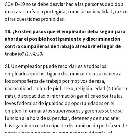
COVID-19 no se debe desviar hacia las personas debido a
una característica protegida, como la nacionalidad, raza u
otras cuestiones prohibidas.
18. ¿Existen pasos que el empleador deba seguir para
abordar el posible hostigamiento y discriminación
contra compañeros de trabajo al reabrir el lugar de
trabajo?
(17/4/20)
Sí. Un empleador puede recordarles a todos los
empleados que hostigar o discriminar de otra manera a
los compañeros de trabajo por motivos de raza,
nacionalidad, color de piel, sexo, religión, edad (40 años o
más), discapacidad o información genética es contra las
leyes federales de igualdad de oportunidades en el
empleo. Informar a los supervisores y gerentes sobre su
función a la hora de supervisar, detener y denunciar el
hostigamiento u otro tipo de discriminación podría ser de
particular ayuda para los empleadores. Además, el