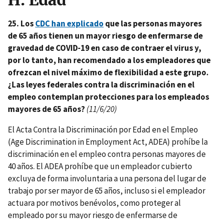
H. Edad
25. Los
CDC han explicado
que las personas mayores
de 65 años tienen un mayor riesgo de enfermarse de
gravedad de COVID-19 en caso de contraer el virus y,
por lo tanto, han recomendado a los empleadores que
ofrezcan el nivel máximo de flexibilidad a este grupo.
¿Las leyes federales contra la discriminación en el
empleo contemplan protecciones para los empleados
mayores de 65 años?
(11/6/20)
El Acta Contra la Discriminación por Edad en el Empleo
(Age Discrimination in Employment Act, ADEA) prohíbe la
discriminación en el empleo contra personas mayores de
40 años. El ADEA prohíbe que un empleador cubierto
excluya de forma involuntaria a una persona del lugar de
trabajo por ser mayor de 65 años, incluso si el empleador
actuara por motivos benévolos, como proteger al
empleado por su mayor riesgo de enfermarse de