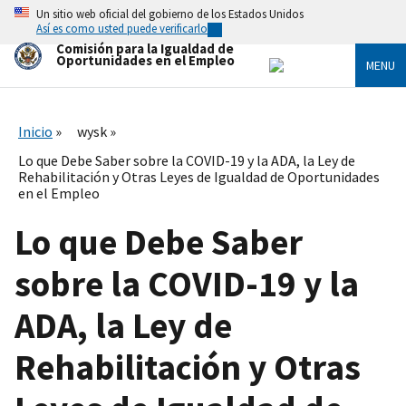
Skip
Un sitio web oficial del gobierno de los Estados Unidos
to
Así es como usted puede verificarlo
main
Comisión para la Igualdad de
content
Oportunidades en el Empleo
MENU
Inicio
wysk
Lo que Debe Saber sobre la COVID-19 y la ADA, la Ley de
Rehabilitación y Otras Leyes de Igualdad de Oportunidades
en el Empleo
Lo que Debe Saber
sobre la COVID-19 y la
ADA, la Ley de
Rehabilitación y Otras