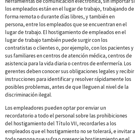
herramientas de comunicación electrónica, sin importar si
los empleados están en el lugar de trabajo, trabajando de
forma remota o durante días libres, y también en
persona, entre los empleados que se encuentran en el
lugar de trabajo. El hostigamiento de empleados en el
lugar de trabajo también puede surgir con los
contratistas o clientes o, por ejemplo, con los pacientes y
sus familiares en centros de atención médica, centros de
asistencia para la vida diaria o centros de enfermería. Los
gerentes deben conocer sus obligaciones legales y recibir
instrucciones para identificar y resolver rápidamente los
posibles problemas, antes de que lleguen al nivel de la
discriminación ilegal.
Los empleadores pueden optar por enviar un
recordatorio a todo el personal sobre las prohibiciones
del hostigamiento del Título VII, recordarles a los
empleados que el hostigamiento no se tolerará, e invitar a
toda persona que sufra o presencie hostigamiento en el