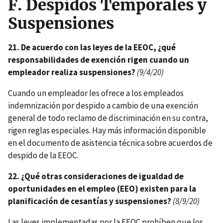
F.
Despidos Temporales y
Suspensiones
21. De acuerdo con las leyes de la EEOC, ¿qué
responsabilidades de exención rigen cuando un
empleador realiza suspensiones?
(9/4/20)
Cuando un empleador les ofrece a los empleados
indemnización por despido a cambio de una exención
general de todo reclamo de discriminación en su contra,
rigen reglas especiales. Hay más información disponible
en el documento de asistencia técnica sobre acuerdos de
despido de la EEOC.
22. ¿Qué otras consideraciones de igualdad de
oportunidades en el empleo (EEO) existen para la
planificación de cesantías y suspensiones?
(8/9/20)
Las leyes implementadas por la EEOC prohíben que los