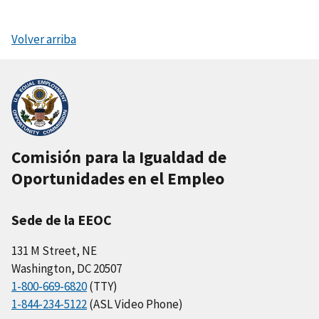
Volver arriba
Comisión para la Igualdad de
Oportunidades en el Empleo
Sede de la EEOC
131 M Street, NE
Washington, DC 20507
1-800-669-6820
(TTY)
1-844-234-5122
(ASL Video Phone)