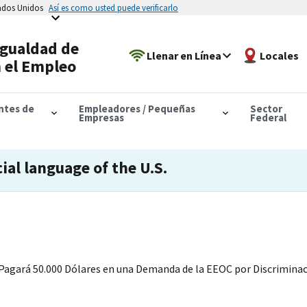
tados Unidos
Así es como usted puede verificarlo
Igualdad de
Llenar en Línea
Locales
 el Empleo
antes de
Empleadores / Pequeñas
Sector
Empresas
Federal
cial language of the U.S.
gará 50.000 Dólares en una Demanda de la EEOC por Discriminaci