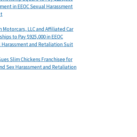
ment in EEOC Sexual Harassment
t
h Motorcars, LLC and Affiliated Car
ships to Pay $925,000 in EEOC
 Harassment and Retaliation Suit
ues Slim Chickens Franchisee for
nd Sex Harassment and Retaliation