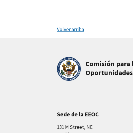
Volver arriba
Comisión para 
Oportunidades
Sede de la EEOC
131 M Street, NE