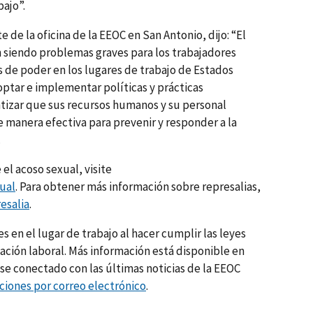
bajo”.
 de la oficina de la EEOC en San Antonio, dijo: “El
en siendo problemas graves para los trabajadores
s de poder en los lugares de trabajo de Estados
tar e implementar políticas y prácticas
ntizar que sus recursos humanos y su personal
 manera efectiva para prevenir y responder a la
.
el acoso sexual, visite
ual
. Para obtener más información sobre represalias,
esalia
.
en el lugar de trabajo al hacer cumplir las leyes
ación laboral. Más información está disponible en
se conectado con las últimas noticias de la EEOC
ciones por correo electrónico
.