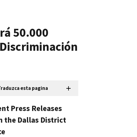
rá 50.000
Discriminación
Traduzca esta pagina
nt Press Releases
 the Dallas District
ce