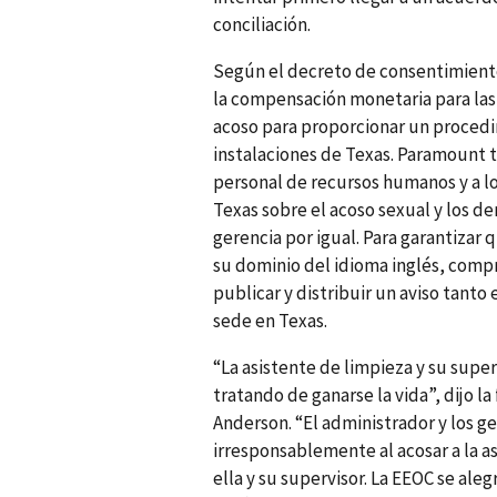
conciliación.
Según el decreto de consentimient
la compensación monetaria para las 
acoso para proporcionar un procedi
instalaciones de Texas. Paramount 
personal de recursos humanos y a l
Texas sobre el acoso sexual y los d
gerencia por igual. Para garantiza
su dominio del idioma inglés, com
publicar y distribuir un aviso tant
sede en Texas.
“La asistente de limpieza y su supe
tratando de ganarse la vida”, dijo l
Anderson. “El administrador y los 
irresponsablemente al acosar a la a
ella y su supervisor. La EEOC se ale