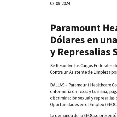
02-09-2024
Paramount Hea
Dólares en un
y Represalias 
Se Resuelve los Cargos Federales de
Contra un Asistente de Limpieza po
DALLAS – Paramount Healthcare Con
enfermería en Texas y Luisiana, pa
discriminación sexual y represalias
Oportunidades en el Empleo (EEOC) d
La demanda de la EEOC se presentó