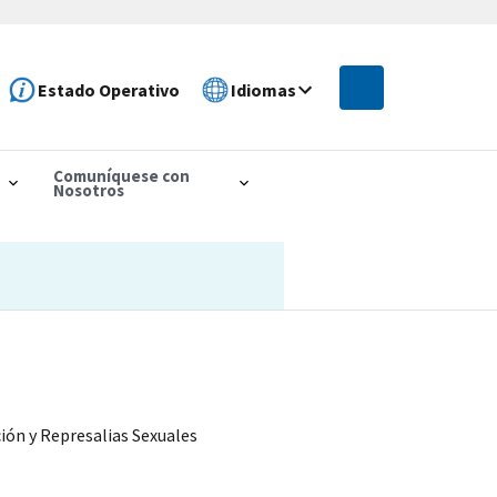
Estado Operativo
Idiomas
Comuníquese con
Nosotros
ón y Represalias Sexuales