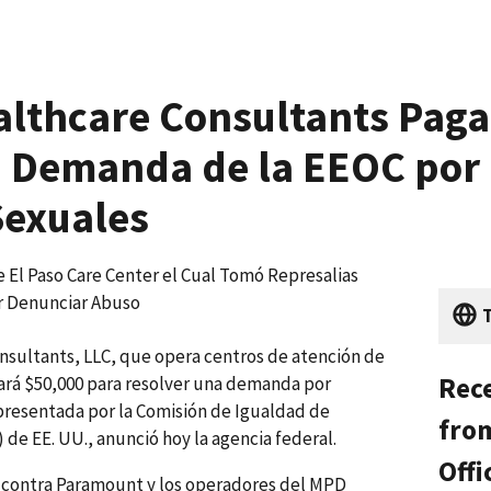
lthcare Consultants Paga
a Demanda de la EEOC por 
Sexuales
 El Paso Care Center el Cual Tomó Represalias
r Denunciar Abuso
sultants, LLC, que opera centros de atención de
Rece
gará $50,000 para resolver una demanda por
 presentada por la Comisión de Igualdad de
from
e EE. UU., anunció hoy la agencia federal.
Offi
 contra Paramount y los operadores del MPD