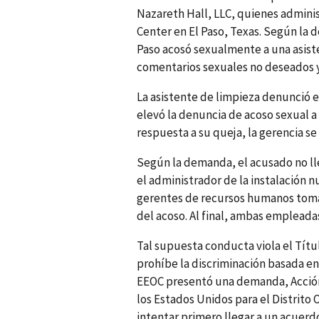
Nazareth Hall, LLC, quienes admini
Center en El Paso, Texas. Según la 
Paso acosó sexualmente a una asist
comentarios sexuales no deseados y 
La asistente de limpieza denunció e
elevó la denuncia de acoso sexual a
respuesta a su queja, la gerencia 
Según la demanda, el acusado no lle
el administrador de la instalación 
gerentes de recursos humanos tom
del acoso. Al final, ambas empleadas
Tal supuesta conducta viola el Títul
prohíbe la discriminación basada en e
EEOC presentó una demanda, Acción C
los Estados Unidos para el Distrito 
intentar primero llegar a un acuerdo