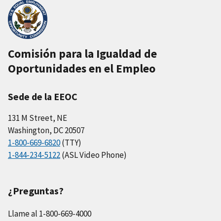
Comisión para la Igualdad de
Oportunidades en el Empleo
Sede de la EEOC
131 M Street, NE
Washington, DC 20507
1-800-669-6820
(TTY)
1-844-234-5122
(ASL Video Phone)
¿Preguntas?
Llame al 1-800-669-4000