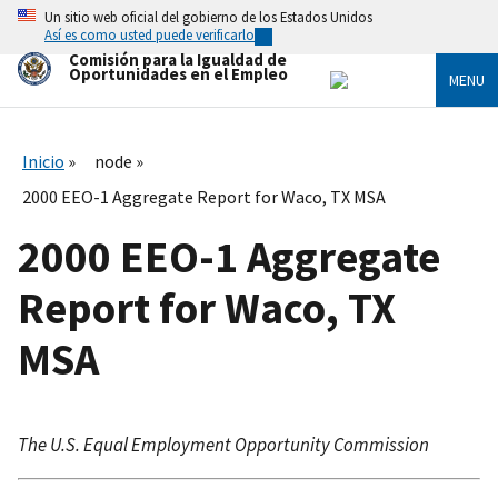
Skip
Un sitio web oficial del gobierno de los Estados Unidos
to
Así es como usted puede verificarlo
main
Comisión para la Igualdad de
content
Oportunidades en el Empleo
MENU
Inicio
node
2000 EEO-1 Aggregate Report for Waco, TX MSA
2000 EEO-1 Aggregate
Report for Waco, TX
MSA
The U.S. Equal Employment Opportunity Commission