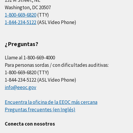
131 M Street, NE
Washington, DC 20507
1-800-669-6820
(TTY)
1-844-234-5122
(ASL Video Phone)
¿Preguntas?
Llame al 1-800-669-4000
Para personas sordas / con dificultades auditivas:
1-800-669-6820 (TTY)
1-844-234-5122 (ASL Video Phone)
info@eeoc.gov
Encuentra la oficina de la EEOC más cercana
Preguntas frecuentes (en Inglés)
Conecta con nosotros