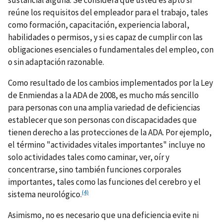
sustancial alguna. Se considera que usted es apto si
reúne los requisitos del empleador para el trabajo, tales
como formación, capacitación, experiencia laboral,
habilidades o permisos, y si es capaz de cumplir con las
obligaciones esenciales o fundamentales del empleo, con
o sin adaptación razonable.
Como resultado de los cambios implementados por la Ley
de Enmiendas a la ADA de 2008, es mucho más sencillo
para personas con una amplia variedad de deficiencias
establecer que son personas con discapacidades que
tienen derecho a las protecciones de la ADA. Por ejemplo,
el término "actividades vitales importantes" incluye no
solo actividades tales como caminar, ver, oír y
concentrarse, sino también funciones corporales
importantes, tales como las funciones del cerebro y el
(4)
sistema neurológico.
Asimismo, no es necesario que una deficiencia evite ni