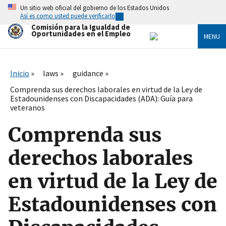
Skip
Un sitio web oficial del gobierno de los Estados Unidos
to
Así es como usted puede verificarlo
main
Comisión para la Igualdad de
content
Oportunidades en el Empleo
MENU
Inicio
laws
guidance
Comprenda sus derechos laborales en virtud de la Ley de
Estadounidenses con Discapacidades (ADA): Guía para
veteranos
Comprenda sus
derechos laborales
en virtud de la Ley de
Estadounidenses con