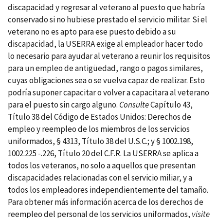
discapacidad y regresar al veterano al puesto que habría
conservado si no hubiese prestado el servicio militar. Si el
veterano no es apto para ese puesto debido a su
discapacidad, la USERRA exige al empleador hacer todo
lo necesario para ayudar al veterano a reunir los requisitos
para un empleo de antigüedad, rango o pagos similares,
cuyas obligaciones sea o se vuelva capaz de realizar. Esto
podría suponer capacitar o volver a capacitara al veterano
para el puesto sin cargo alguno.
Consulte
Capítulo 43,
Título 38 del Código de Estados Unidos: Derechos de
empleo y reempleo de los miembros de los servicios
uniformados, § 4313, Título 38 del U.S.C.; y § 1002.198,
1002.225 -.226, Título 20 del C.F.R. La USERRA se aplica a
todos los veteranos, no solo a aquellos que presentan
discapacidades relacionadas con el servicio miliar, y a
todos los empleadores independientemente del tamaño.
Para obtener más información acerca de los derechos de
reempleo del personal de los servicios uniformados,
visite