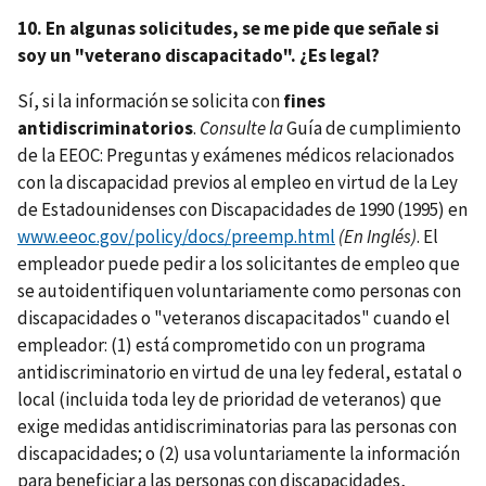
10. En algunas solicitudes, se me pide que señale si
soy un "veterano discapacitado". ¿Es legal?
Sí, si la información se solicita con
fines
antidiscriminatorios
.
Consulte la
Guía de cumplimiento
de la EEOC: Preguntas y exámenes médicos relacionados
con la discapacidad previos al empleo en virtud de la Ley
de Estadounidenses con Discapacidades de 1990 (1995) en
www.eeoc.gov/policy/docs/preemp.html
(En Inglés)
. El
empleador puede pedir a los solicitantes de empleo que
se autoidentifiquen voluntariamente como personas con
discapacidades o "veteranos discapacitados" cuando el
empleador: (1) está comprometido con un programa
antidiscriminatorio en virtud de una ley federal, estatal o
local (incluida toda ley de prioridad de veteranos) que
exige medidas antidiscriminatorias para las personas con
discapacidades; o (2) usa voluntariamente la información
para beneficiar a las personas con discapacidades,