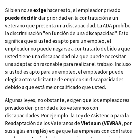
Si bien no se
exige
hacer esto, el empleador privado
puede decidir
dar prioridad en la contratación a un
veterano que presenta una discapacidad. La ADA prohíbe
la discriminación "en función de una discapacidad". Esto
significa que si usted es apto para un empleo, el
empleador no puede negarse a contratarlo debido a que
usted tiene una discapacidad ni a que puede necesitar
una adaptación razonable para realizar el trabajo. Incluso
si usted es apto para un empleo, el empleador puede
elegir a otro solicitante de empleo sin discapacidades
debido a que está mejor calificado que usted.
Algunas leyes, no obstante, exigen que los empleadores
privados den prioridad a los veteranos con
discapacidades. Por ejemplo, la Ley de Asistencia para la
Readaptación de los Veteranos de
Vietnam
(VEVRAA
, por
sus siglas en inglés) exige que las empresas con contratos