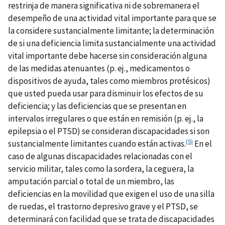
restrinja de manera significativa ni de sobremanera el
desempeño de una actividad vital importante para que se
la considere sustancialmente limitante; la determinación
de si una deficiencia limita sustancialmente una actividad
vital importante debe hacerse sin consideración alguna
de las medidas atenuantes (p. ej., medicamentos o
dispositivos de ayuda, tales como miembros protésicos)
que usted pueda usar para disminuir los efectos de su
deficiencia; y las deficiencias que se presentan en
intervalos irregulares o que están en remisión (p. ej., la
epilepsia o el PTSD) se consideran discapacidades si son
(5)
sustancialmente limitantes cuando están activas.
En el
caso de algunas discapacidades relacionadas con el
servicio militar, tales como la sordera, la ceguera, la
amputación parcial o total de un miembro, las
deficiencias en la movilidad que exigen el uso de una silla
de ruedas, el trastorno depresivo grave y el PTSD, se
determinará con facilidad que se trata de discapacidades