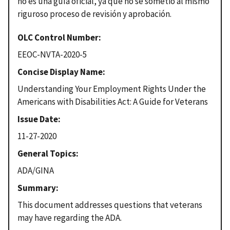
no es una guía oficial, ya que no se sometió al mismo
riguroso proceso de revisión y aprobación.
OLC Control Number
EEOC-NVTA-2020-5
Concise Display Name
Understanding Your Employment Rights Under the
Americans with Disabilities Act: A Guide for Veterans
Issue Date
11-27-2020
General Topics
ADA/GINA
Summary
This document addresses questions that veterans
may have regarding the ADA.