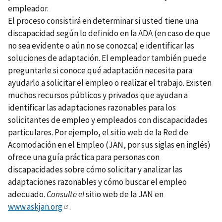
empleador.
El proceso consistirá en determinar si usted tiene una
discapacidad según lo definido en la ADA (en caso de que
no sea evidente o aún no se conozca) e identificar las
soluciones de adaptación. El empleador también puede
preguntarle si conoce qué adaptación necesita para
ayudarlo a solicitar el empleo o realizar el trabajo. Existen
muchos recursos públicos y privados que ayudan a
identificar las adaptaciones razonables para los
solicitantes de empleo y empleados con discapacidades
particulares. Por ejemplo, el sitio web de la Red de
Acomodación en el Empleo (JAN, por sus siglas en inglés)
ofrece una guía práctica para personas con
discapacidades sobre cómo solicitar y analizar las
adaptaciones razonables y cómo buscar el empleo
adecuado.
Consulte el
sitio web de la JAN en
www.askjan.org
.