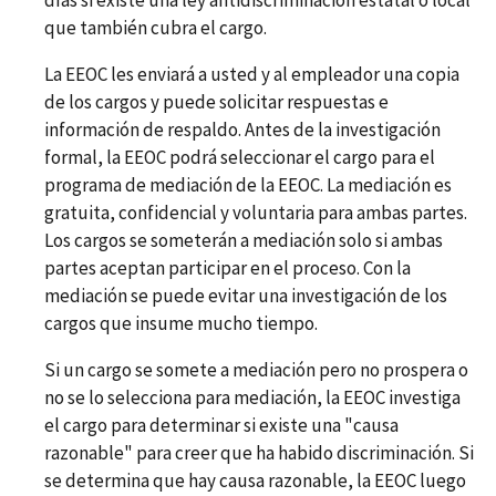
días si existe una ley antidiscriminación estatal o local
que también cubra el cargo.
La EEOC les enviará a usted y al empleador una copia
de los cargos y puede solicitar respuestas e
información de respaldo. Antes de la investigación
formal, la EEOC podrá seleccionar el cargo para el
programa de mediación de la EEOC. La mediación es
gratuita, confidencial y voluntaria para ambas partes.
Los cargos se someterán a mediación solo si ambas
partes aceptan participar en el proceso. Con la
mediación se puede evitar una investigación de los
cargos que insume mucho tiempo.
Si un cargo se somete a mediación pero no prospera o
no se lo selecciona para mediación, la EEOC investiga
el cargo para determinar si existe una "causa
razonable" para creer que ha habido discriminación. Si
se determina que hay causa razonable, la EEOC luego