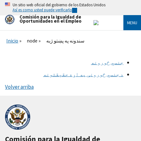
Skip
Un sitio web oficial del gobierno de los Estados Unidos
to
Así es como usted puede verificarlo
main
Comisión para la Igualdad de
content
Oportunidades en el Empleo
MENU
Inicio
node
سندونه په پښتو ژبه
جنسي ځورونه
د جنسي ځورونې په اړه حقیقتونه
Volver arriba
Comisión para la Igualdad de