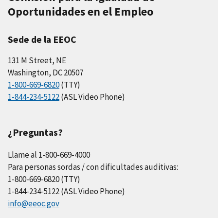
Oportunidades en el Empleo
Sede de la EEOC
131 M Street, NE
Washington, DC 20507
1-800-669-6820
(TTY)
1-844-234-5122
(ASL Video Phone)
¿Preguntas?
Llame al 1-800-669-4000
Para personas sordas / con dificultades auditivas:
1-800-669-6820 (TTY)
1-844-234-5122 (ASL Video Phone)
info@eeoc.gov