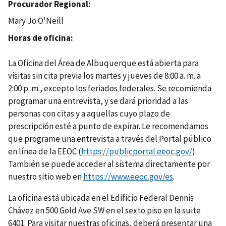
Procurador Regional
Mary Jo O'Neill
Horas de oficina
La Oficina del Área de Albuquerque está abierta para
visitas sin cita previa los martes y jueves de 8:00 a. m. a
2:00 p. m., excepto los feriados federales. Se recomienda
programar una entrevista, y se dará prioridad a las
personas con citas y a aquellas cuyo plazo de
prescripción esté a punto de expirar. Le recomendamos
que programe una entrevista a través del Portal público
en línea de la EEOC (
https://publicportal.eeoc.gov/
).
También se puede acceder al sistema directamente por
nuestro sitio web en
https://www.eeoc.gov/es
.
La oficina está ubicada en el Edificio Federal Dennis
Chávez en 500 Gold Ave SW en el sexto piso en la suite
6401. Para visitar nuestras oficinas, deberá presentar una