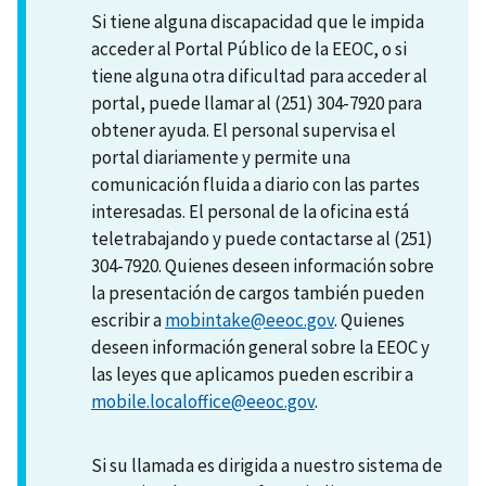
Si tiene alguna discapacidad que le impida
acceder al Portal Público de la EEOC, o si
tiene alguna otra dificultad para acceder al
portal, puede llamar al (251) 304-7920 para
obtener ayuda. El personal supervisa el
portal diariamente y permite una
comunicación fluida a diario con las partes
interesadas. El personal de la oficina está
teletrabajando y puede contactarse al (251)
304-7920. Quienes deseen información sobre
la presentación de cargos también pueden
escribir a
mobintake@eeoc.gov
. Quienes
deseen información general sobre la EEOC y
las leyes que aplicamos pueden escribir a
mobile.localoffice@eeoc.gov
.
Si su llamada es dirigida a nuestro sistema de