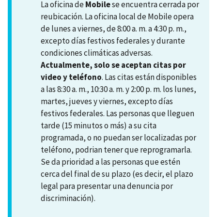
La oficina de
Mobile
se encuentra cerrada por
reubicación. La oficina local de Mobile opera
de lunes a viernes, de 8:00 a. m. a 4:30 p. m.,
excepto días festivos federales y durante
condiciones climáticas adversas.
Actualmente, solo se aceptan citas por
video y teléfono
. Las citas están disponibles
a las 8:30 a. m., 10:30 a. m. y 2:00 p. m. los lunes,
martes, jueves y viernes, excepto días
festivos federales. Las personas que lleguen
tarde (15 minutos o más) a su cita
programada, o no puedan ser localizadas por
teléfono, podrian tener que reprogramarla.
Se da prioridad a las personas que estén
cerca del final de su plazo (es decir, el plazo
legal para presentar una denuncia por
discriminación).