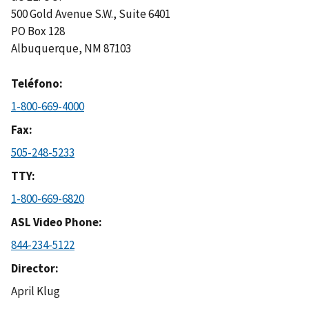
500 Gold Avenue S.W., Suite 6401
PO Box 128
Albuquerque
,
NM
87103
Teléfono
1-800-669-4000
Fax
505-248-5233
TTY
1-800-669-6820
ASL Video Phone
844-234-5122
Director
April Klug