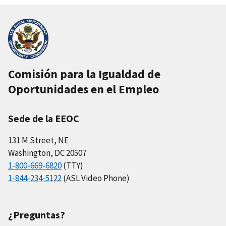
Comisión para la Igualdad de
Oportunidades en el Empleo
Sede de la EEOC
131 M Street, NE
Washington, DC 20507
1-800-669-6820
(TTY)
1-844-234-5122
(ASL Video Phone)
¿Preguntas?