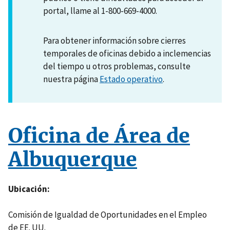
portal, llame al 1-800-669-4000.
Para obtener información sobre cierres
temporales de oficinas debido a inclemencias
del tiempo u otros problemas, consulte
nuestra página
Estado operativo
.
Oficina de Área de
Albuquerque
Ubicación
Comisión de Igualdad de Oportunidades en el Empleo
de EE. UU.