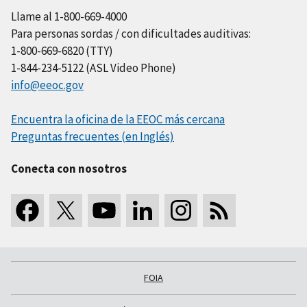
Llame al 1-800-669-4000
Para personas sordas / con dificultades auditivas:
1-800-669-6820 (TTY)
1-844-234-5122 (ASL Video Phone)
info@eeoc.gov
Encuentra la oficina de la EEOC más cercana
Preguntas frecuentes (en Inglés)
Conecta con nosotros
FOIA