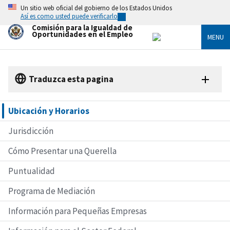
Skip
Un sitio web oficial del gobierno de los Estados Unidos
to
Así es como usted puede verificarlo
main
Comisión para la Igualdad de
content
Oportunidades en el Empleo
MENU
Traduzca esta pagina
Ubicación y Horarios
Jurisdicción
Cómo Presentar una Querella
Puntualidad
Programa de Mediación
Información para Pequeñas Empresas