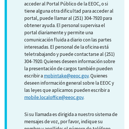
acceder al Portal Público de la EEOC, o si
tiene alguna otra dificultad para acceder al
portal, puede llamar al (251) 304-7920 para
obtener ayuda. El personal supervisa el
portal diariamente y permite una
comunicación fluida a diario con las partes
interesadas. El personal de la oficina está
teletrabajando y puede contactarse al (251)
304-7920. Quienes deseen información sobre
la presentación de cargos también pueden
escribir a
mobintake@eeoc.gov
. Quienes
deseen información general sobre la EEOC y
las leyes que aplicamos pueden escribir a
mobile.localoffice@eeoc.gov
.
Si su llamada es dirigida a nuestro sistema de
mensajes de voz, por favor, indique su
nombre y apellido; el número de teléfono