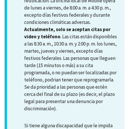
reubicación. La oficina local de Mobile opera
de lunes a viernes, de 8:00 a. m. a 4:30 p. m.,
excepto días festivos federales y durante
condiciones climáticas adversas.
Actualmente, solo se aceptan citas por
video y teléfono
. Las citas están disponibles
a las 8:30 a. m., 10:30 a. m. y 2:00 p. m. los lunes,
martes, jueves y viernes, excepto días
festivos federales. Las personas que lleguen
tarde (15 minutos o más) a su cita
programada, o no puedan ser localizadas por
teléfono, podrian tener que reprogramarla.
Se da prioridad a las personas que estén
cerca del final de su plazo (es decir, el plazo
legal para presentar una denuncia por
discriminación).
Si tiene alguna discapacidad que le impida