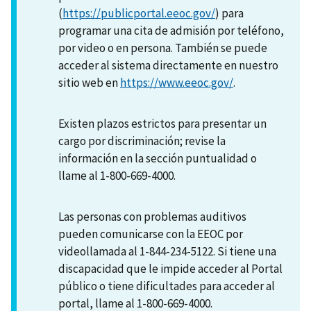
(
https://publicportal.eeoc.gov/
) para
programar una cita de admisión por teléfono,
por video o en persona. También se puede
acceder al sistema directamente en nuestro
sitio web en
https://www.eeoc.gov/
.
Existen plazos estrictos para presentar un
cargo por discriminación; revise la
información en la sección puntualidad o
llame al 1-800-669-4000.
Las personas con problemas auditivos
pueden comunicarse con la EEOC por
videollamada al 1-844-234-5122. Si tiene una
discapacidad que le impide acceder al Portal
público o tiene dificultades para acceder al
portal, llame al 1-800-669-4000.