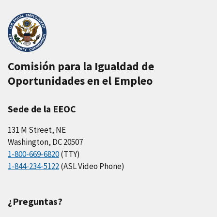
Comisión para la Igualdad de
Oportunidades en el Empleo
Sede de la EEOC
131 M Street, NE
Washington, DC 20507
1-800-669-6820
(TTY)
1-844-234-5122
(ASL Video Phone)
¿Preguntas?