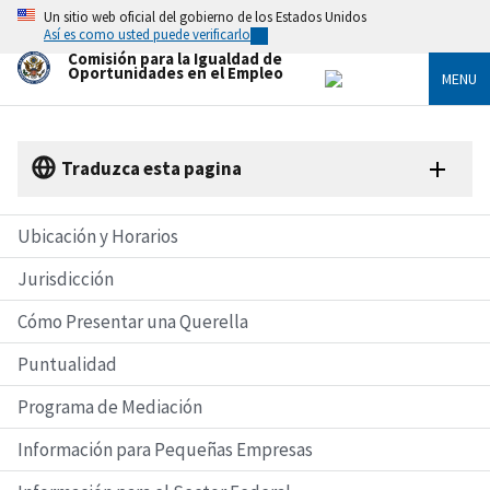
Skip
Un sitio web oficial del gobierno de los Estados Unidos
to
Así es como usted puede verificarlo
main
Comisión para la Igualdad de
content
Oportunidades en el Empleo
MENU
Traduzca esta pagina
Ubicación y Horarios
Jurisdicción
Cómo Presentar una Querella
Puntualidad
Programa de Mediación
Información para Pequeñas Empresas