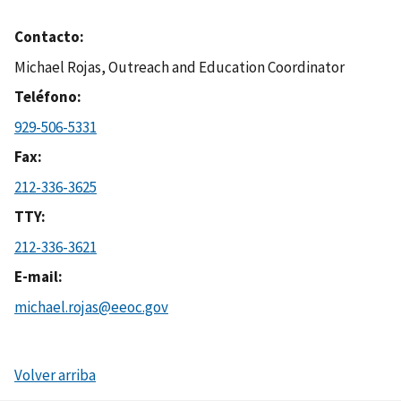
Contacto
Michael Rojas, Outreach and Education Coordinator
Teléfono
929-506-5331
Fax
212-336-3625
TTY
212-336-3621
E-mail
michael.rojas@eeoc.gov
Volver arriba