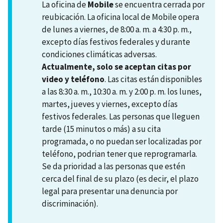
La oficina de
Mobile
se encuentra cerrada por
reubicación. La oficina local de Mobile opera
de lunes a viernes, de 8:00 a. m. a 4:30 p. m.,
excepto días festivos federales y durante
condiciones climáticas adversas.
Actualmente, solo se aceptan citas por
video y teléfono
. Las citas están disponibles
a las 8:30 a. m., 10:30 a. m. y 2:00 p. m. los lunes,
martes, jueves y viernes, excepto días
festivos federales. Las personas que lleguen
tarde (15 minutos o más) a su cita
programada, o no puedan ser localizadas por
teléfono, podrian tener que reprogramarla.
Se da prioridad a las personas que estén
cerca del final de su plazo (es decir, el plazo
legal para presentar una denuncia por
discriminación).