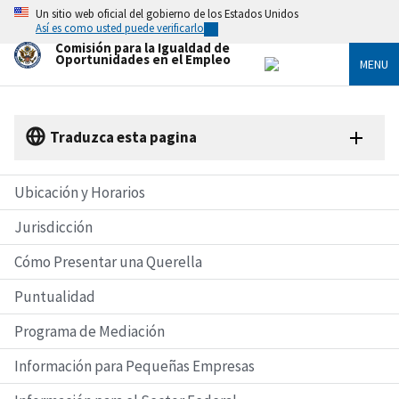
Skip
Un sitio web oficial del gobierno de los Estados Unidos
to
Así es como usted puede verificarlo
main
Comisión para la Igualdad de
content
Oportunidades en el Empleo
MENU
Traduzca esta pagina
Ubicación y Horarios
Jurisdicción
Cómo Presentar una Querella
Puntualidad
Programa de Mediación
Información para Pequeñas Empresas