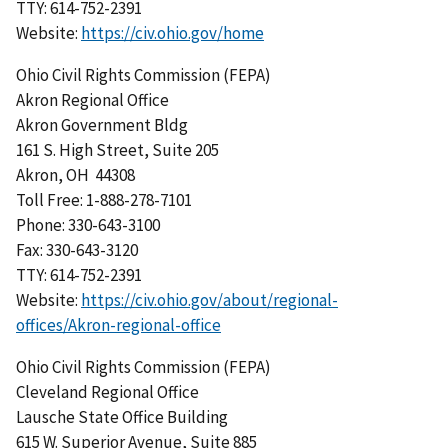
TTY: 614-752-2391
Website:
https://civ.ohio.gov/home
Ohio Civil Rights Commission (FEPA)
Akron Regional Office
Akron Government Bldg
161 S. High Street, Suite 205
Akron, OH 44308
Toll Free: 1-888-278-7101
Phone: 330-643-3100
Fax: 330-643-3120
TTY: 614-752-2391
Website:
https://civ.ohio.gov/about/regional-
offices/Akron-regional-office
Ohio Civil Rights Commission (FEPA)
Cleveland Regional Office
Lausche State Office Building
615 W. Superior Avenue, Suite 885