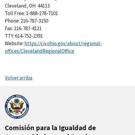
Cleveland, OH 44113
Toll Free: 1-888-278-7101
Phone: 216-787-3150
Fax: 216-787-4121
TTY: 614-752-2391
Website:
https://civ.ohio.gov/about/regional-
offices/ClevelandRegionalOffice
Volver arriba
Comisión para la Igualdad de