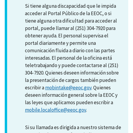
Si tiene alguna discapacidad que le impida
acceder al Portal Público de la EEOC, o si
tiene alguna otra dificultad para acceder al
portal, puede llamar al (251) 304-7920 para
obtener ayuda. El personal supervisa el
portal diariamente y permite una
comunicación fluida a diario con las partes
interesadas. El personal de la oficina está
teletrabajando y puede contactarse al (251)
304-7920. Quienes deseen información sobre
la presentación de cargos también pueden
escribir a
mobintake@eeoc.gov
. Quienes
deseen información general sobre la EEOC y
las leyes que aplicamos pueden escribir a
mobile.localoffice@eeoc.gov
.
Si su llamada es dirigida a nuestro sistema de