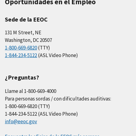
Oportunidades en el Empleo
Sede de la EEOC
131 M Street, NE
Washington, DC 20507
1-800-669-6820
(TTY)
1-844-234-5122
(ASL Video Phone)
¿Preguntas?
Llame al 1-800-669-4000
Para personas sordas / con dificultades auditivas:
1-800-669-6820 (TTY)
1-844-234-5122 (ASL Video Phone)
info@eeoc.gov