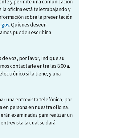
amente y permite una comunicación
e la oficina está teletrabajando y
nformación sobre la presentación
.gov
. Quienes deseen
camos pueden escribir a
 de voz, por favor, indique su
s contactarle entre las 8:00 a.
electrónico si la tiene; y una
r una entrevista telefónica, por
 en persona en nuestra oficina.
 serán examinadas para realizar un
trevista la cual se dará