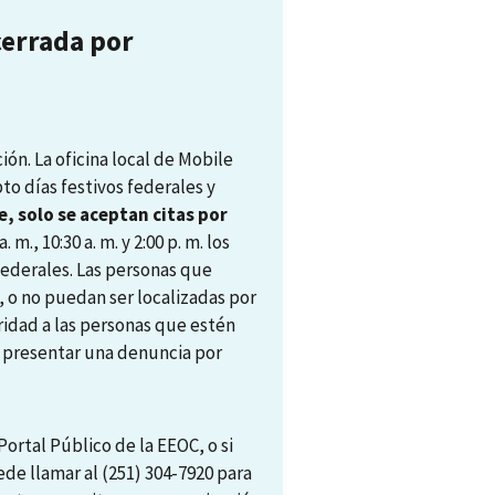
cerrada por
ón. La oficina local de Mobile
pto días festivos federales y
, solo se aceptan citas por
. m., 10:30 a. m. y 2:00 p. m. los
 federales. Las personas que
, o no puedan ser localizadas por
ridad a las personas que estén
ra presentar una denuncia por
ortal Público de la EEOC, o si
ede llamar al (251) 304-7920 para