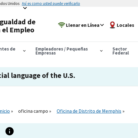
tados Unidos
Así es como usted puede verificarlo
Igualdad de
Llenar en Línea
Locales
 el Empleo
antes de
Empleadores / Pequeñas
Sector
Empresas
Federal
cial language of the U.S.
Inicio
oficina campo
Oficina de Distrito de Memphis