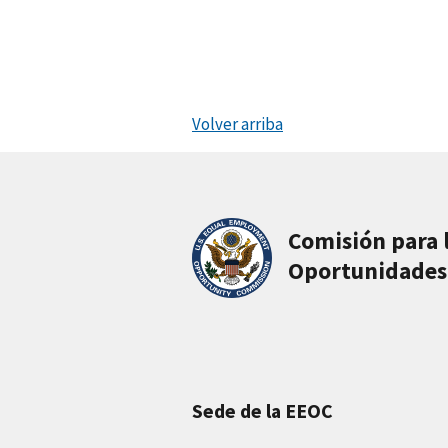
Volver arriba
Comisión para 
Oportunidades
Sede de la EEOC