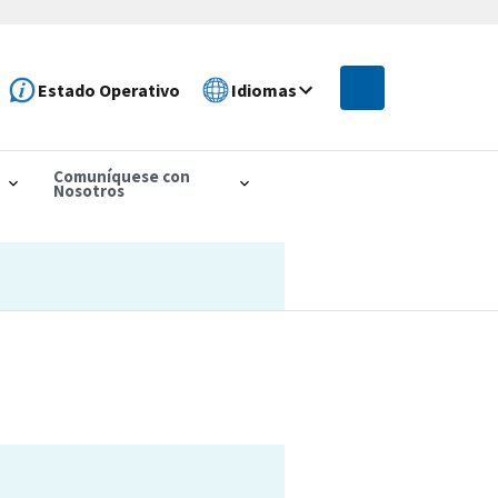
Estado Operativo
Idiomas
Comuníquese con
Nosotros