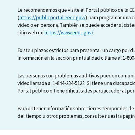
Le recomendamos que visite el Portal público de la E
(
https://publicportal.eeoc.gov/
) para programar una c
video o en persona. También se puede acceder al sis
sitio web en
https://www.eeoc.gov/
.
Existen plazos estrictos para presentar un cargo por di
información en la sección puntualidad o llame al 1-800
Las personas con problemas auditivos pueden comunic
videollamada al 1-844-234-5122. Si tiene una discapaci
Portal público o tiene dificultades para acceder al port
Para obtener información sobre cierres temporales de 
del tiempo u otros problemas, consulte nuestra pági