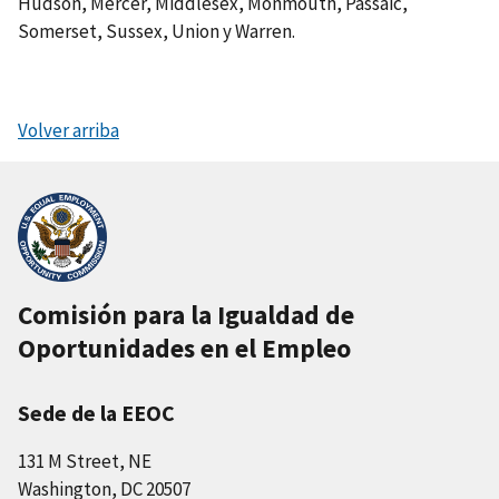
Hudson, Mercer, Middlesex, Monmouth, Passaic,
Somerset, Sussex, Union y Warren.
Volver arriba
Comisión para la Igualdad de
Oportunidades en el Empleo
Sede de la EEOC
131 M Street, NE
Washington, DC 20507