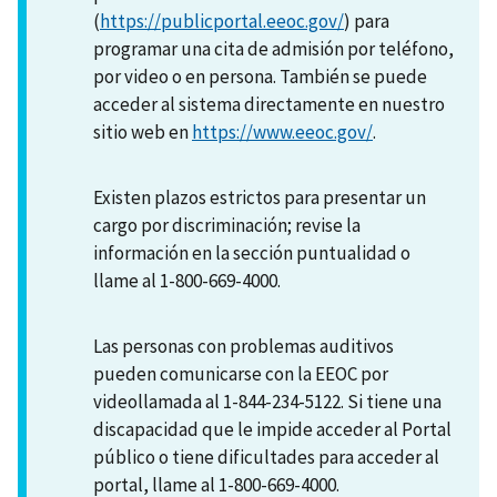
(
https://publicportal.eeoc.gov/
) para
programar una cita de admisión por teléfono,
por video o en persona. También se puede
acceder al sistema directamente en nuestro
sitio web en
https://www.eeoc.gov/
.
Existen plazos estrictos para presentar un
cargo por discriminación; revise la
información en la sección puntualidad o
llame al 1-800-669-4000.
Las personas con problemas auditivos
pueden comunicarse con la EEOC por
videollamada al 1-844-234-5122. Si tiene una
discapacidad que le impide acceder al Portal
público o tiene dificultades para acceder al
portal, llame al 1-800-669-4000.