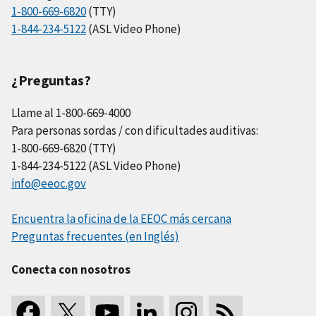
1-800-669-6820
(TTY)
1-844-234-5122
(ASL Video Phone)
¿Preguntas?
Llame al 1-800-669-4000
Para personas sordas / con dificultades auditivas:
1-800-669-6820 (TTY)
1-844-234-5122 (ASL Video Phone)
info@eeoc.gov
Encuentra la oficina de la EEOC más cercana
Preguntas frecuentes (en Inglés)
Conecta con nosotros