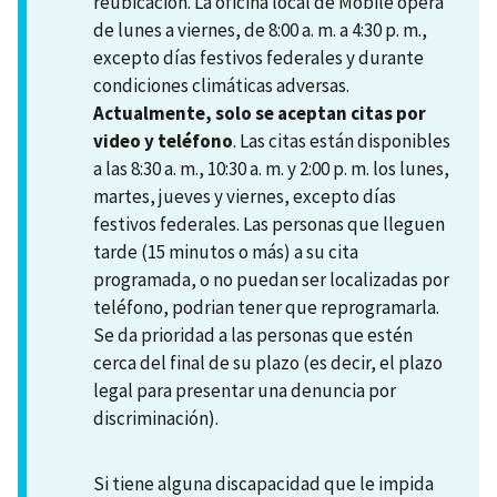
reubicación. La oficina local de Mobile opera
de lunes a viernes, de 8:00 a. m. a 4:30 p. m.,
excepto días festivos federales y durante
condiciones climáticas adversas.
Actualmente, solo se aceptan citas por
video y teléfono
. Las citas están disponibles
a las 8:30 a. m., 10:30 a. m. y 2:00 p. m. los lunes,
martes, jueves y viernes, excepto días
festivos federales. Las personas que lleguen
tarde (15 minutos o más) a su cita
programada, o no puedan ser localizadas por
teléfono, podrian tener que reprogramarla.
Se da prioridad a las personas que estén
cerca del final de su plazo (es decir, el plazo
legal para presentar una denuncia por
discriminación).
Si tiene alguna discapacidad que le impida