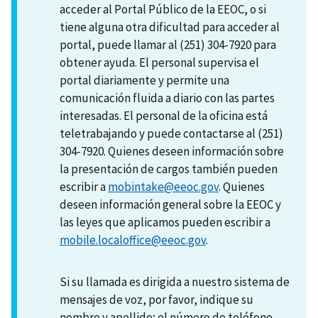
acceder al Portal Público de la EEOC, o si
tiene alguna otra dificultad para acceder al
portal, puede llamar al (251) 304-7920 para
obtener ayuda. El personal supervisa el
portal diariamente y permite una
comunicación fluida a diario con las partes
interesadas. El personal de la oficina está
teletrabajando y puede contactarse al (251)
304-7920. Quienes deseen información sobre
la presentación de cargos también pueden
escribir a
mobintake@eeoc.gov
. Quienes
deseen información general sobre la EEOC y
las leyes que aplicamos pueden escribir a
mobile.localoffice@eeoc.gov
.
Si su llamada es dirigida a nuestro sistema de
mensajes de voz, por favor, indique su
nombre y apellido; el número de teléfono