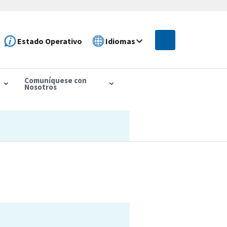
Estado Operativo
Idiomas
Comuníquese con
Nosotros