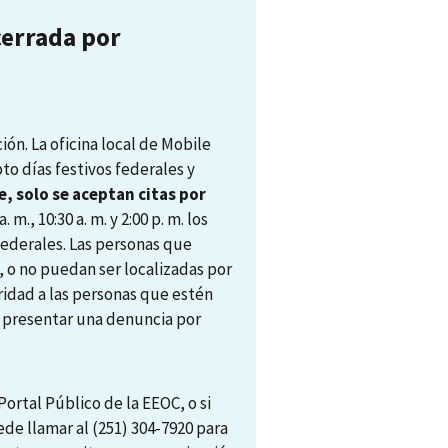
cerrada por
ón. La oficina local de Mobile
pto días festivos federales y
, solo se aceptan citas por
. m., 10:30 a. m. y 2:00 p. m. los
 federales. Las personas que
, o no puedan ser localizadas por
ridad a las personas que estén
ra presentar una denuncia por
ortal Público de la EEOC, o si
ede llamar al (251) 304-7920 para