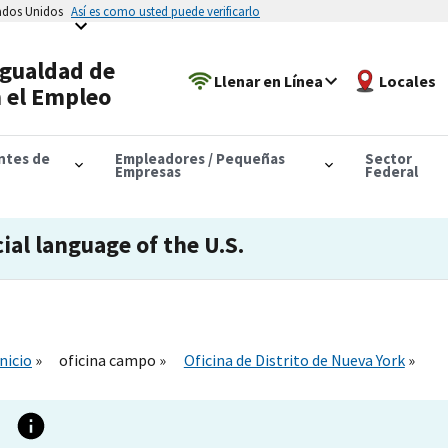
tados Unidos
Así es como usted puede verificarlo
Igualdad de
Llenar en Línea
Locales
 el Empleo
antes de
Empleadores / Pequeñas
Sector
Empresas
Federal
cial language of the U.S.
Inicio
oficina campo
Oficina de Distrito de Nueva York