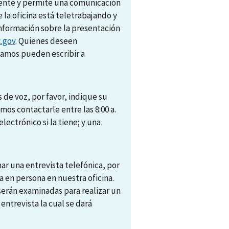
amente y permite una comunicación
e la oficina está teletrabajando y
nformación sobre la presentación
.gov
. Quienes deseen
camos pueden escribir a
 de voz, por favor, indique su
s contactarle entre las 8:00 a.
electrónico si la tiene; y una
r una entrevista telefónica, por
 en persona en nuestra oficina.
 serán examinadas para realizar un
trevista la cual se dará