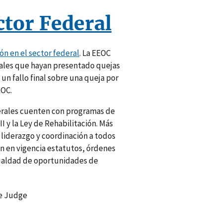
ctor Federal
ón en el sector federal
. La EEOC
rales que hayan presentado quejas
un fallo final sobre una queja por
EOC.
derales cuenten con programas de
 y la Ley de Rehabilitación. Más
 liderazgo y coordinación a todos
an en vigencia estatutos, órdenes
gualdad de oportunidades de
ve Judge