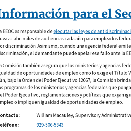
Información para el Se
a EEOC es responsable de
ejecutar las leyes de antidiscriminaci
leva a cabo miles de audiencias cada año para empleados fede
or discriminación. Asimismo, cuando una agencia federal emite 
iscriminación, el demandante puede apelar ese fallo ante la E
a Comisión también asegura que los ministerios y agencias fe
gualdad de oportunidades de empleo como lo exige el Título VII
ún, bajo la Orden del Poder Ejecutivo 12067, la Comisión brinda
os programas de los ministerios y agencias federales que pong
el Poder Ejecutivo, reglamentaciones y políticas que exijan i
mpleo o impliquen igualdad de oportunidades de empleo.
ontacto
William Macauley, Supervisory Administrati
eléfono
929-506-5343