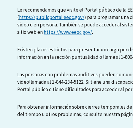
Le recomendamos que visite el Portal público de la E
(
https://publicportal.eeoc.gov/
) para programar una c
video o en persona. También se puede acceder al sis
sitio web en
https://www.eeoc.gov/
.
Existen plazos estrictos para presentar un cargo por di
información en la sección puntualidad o llame al 1-800
Las personas con problemas auditivos pueden comunic
videollamada al 1-844-234-5122. Si tiene una discapaci
Portal público o tiene dificultades para acceder al port
Para obtener información sobre cierres temporales de 
del tiempo u otros problemas, consulte nuestra pági