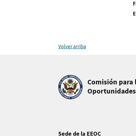
F
E
Volver arriba
Comisión para 
Oportunidades
Sede de la EEOC