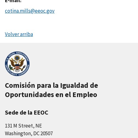
E-mail
cotina.mills@eeoc.gov
Volver arriba
Comisión para la Igualdad de
Oportunidades en el Empleo
Sede de la EEOC
131 M Street, NE
Washington, DC 20507