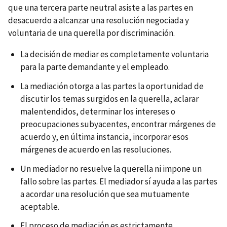
que una tercera parte neutral asiste a las partes en
desacuerdo a alcanzar una resolución negociada y
voluntaria de una querella por discriminación.
La decisión de mediar es completamente voluntaria
para la parte demandante y el empleado.
La mediación otorga a las partes la oportunidad de
discutir los temas surgidos en la querella, aclarar
malentendidos, determinar los intereses o
preocupaciones subyacentes, encontrar márgenes de
acuerdo y, en última instancia, incorporar esos
márgenes de acuerdo en las resoluciones.
Un mediador no resuelve la querella ni impone un
fallo sobre las partes. El mediador sí ayuda a las partes
a acordar una resolución que sea mutuamente
aceptable.
El proceso de mediación es estrictamente