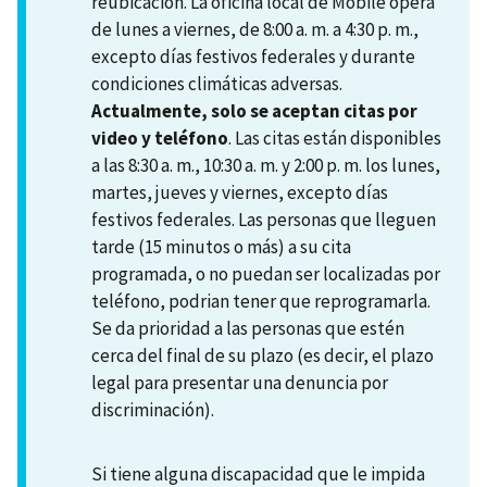
reubicación. La oficina local de Mobile opera
de lunes a viernes, de 8:00 a. m. a 4:30 p. m.,
excepto días festivos federales y durante
condiciones climáticas adversas.
Actualmente, solo se aceptan citas por
video y teléfono
. Las citas están disponibles
a las 8:30 a. m., 10:30 a. m. y 2:00 p. m. los lunes,
martes, jueves y viernes, excepto días
festivos federales. Las personas que lleguen
tarde (15 minutos o más) a su cita
programada, o no puedan ser localizadas por
teléfono, podrian tener que reprogramarla.
Se da prioridad a las personas que estén
cerca del final de su plazo (es decir, el plazo
legal para presentar una denuncia por
discriminación).
Si tiene alguna discapacidad que le impida