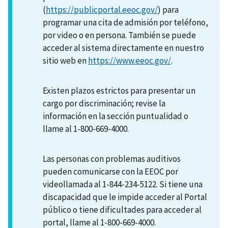
(
https://publicportal.eeoc.gov/
) para
programar una cita de admisión por teléfono,
por video o en persona. También se puede
acceder al sistema directamente en nuestro
sitio web en
https://www.eeoc.gov/
.
Existen plazos estrictos para presentar un
cargo por discriminación; revise la
información en la sección puntualidad o
llame al 1-800-669-4000.
Las personas con problemas auditivos
pueden comunicarse con la EEOC por
videollamada al 1-844-234-5122. Si tiene una
discapacidad que le impide acceder al Portal
público o tiene dificultades para acceder al
portal, llame al 1-800-669-4000.