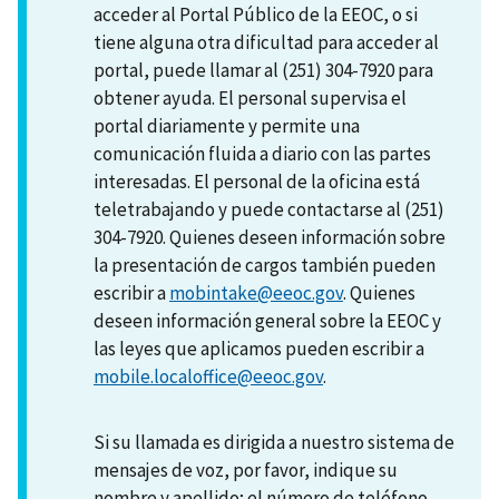
acceder al Portal Público de la EEOC, o si
tiene alguna otra dificultad para acceder al
portal, puede llamar al (251) 304-7920 para
obtener ayuda. El personal supervisa el
portal diariamente y permite una
comunicación fluida a diario con las partes
interesadas. El personal de la oficina está
teletrabajando y puede contactarse al (251)
304-7920. Quienes deseen información sobre
la presentación de cargos también pueden
escribir a
mobintake@eeoc.gov
. Quienes
deseen información general sobre la EEOC y
las leyes que aplicamos pueden escribir a
mobile.localoffice@eeoc.gov
.
Si su llamada es dirigida a nuestro sistema de
mensajes de voz, por favor, indique su
nombre y apellido; el número de teléfono