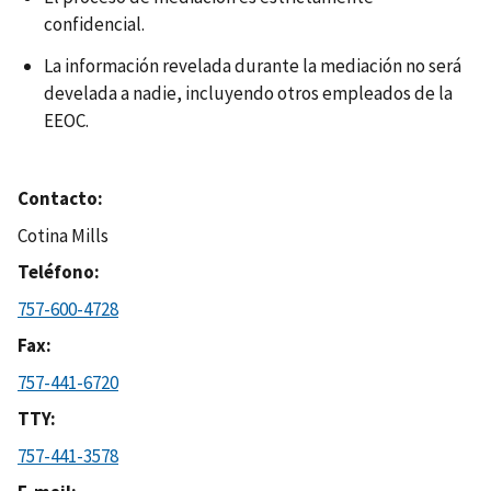
confidencial.
La información revelada durante la mediación no será
develada a nadie, incluyendo otros empleados de la
EEOC.
Contacto
Cotina Mills
Teléfono
757-600-4728
Fax
757-441-6720
TTY
757-441-3578