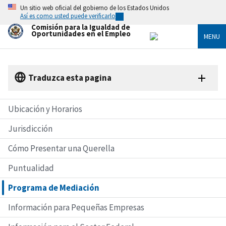
Skip
Un sitio web oficial del gobierno de los Estados Unidos
to
Así es como usted puede verificarlo
main
Comisión para la Igualdad de
content
Oportunidades en el Empleo
MENU
Traduzca esta pagina
Ubicación y Horarios
Jurisdicción
Cómo Presentar una Querella
Puntualidad
Programa de Mediación
Información para Pequeñas Empresas