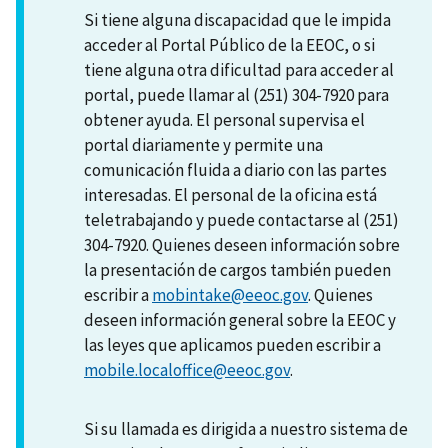
Si tiene alguna discapacidad que le impida
acceder al Portal Público de la EEOC, o si
tiene alguna otra dificultad para acceder al
portal, puede llamar al (251) 304-7920 para
obtener ayuda. El personal supervisa el
portal diariamente y permite una
comunicación fluida a diario con las partes
interesadas. El personal de la oficina está
teletrabajando y puede contactarse al (251)
304-7920. Quienes deseen información sobre
la presentación de cargos también pueden
escribir a
mobintake@eeoc.gov
. Quienes
deseen información general sobre la EEOC y
las leyes que aplicamos pueden escribir a
mobile.localoffice@eeoc.gov
.
Si su llamada es dirigida a nuestro sistema de