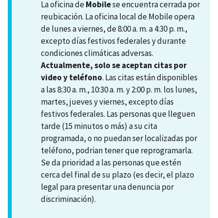
La oficina de
Mobile
se encuentra cerrada por
reubicación. La oficina local de Mobile opera
de lunes a viernes, de 8:00 a. m. a 4:30 p. m.,
excepto días festivos federales y durante
condiciones climáticas adversas.
Actualmente, solo se aceptan citas por
video y teléfono
. Las citas están disponibles
a las 8:30 a. m., 10:30 a. m. y 2:00 p. m. los lunes,
martes, jueves y viernes, excepto días
festivos federales. Las personas que lleguen
tarde (15 minutos o más) a su cita
programada, o no puedan ser localizadas por
teléfono, podrian tener que reprogramarla.
Se da prioridad a las personas que estén
cerca del final de su plazo (es decir, el plazo
legal para presentar una denuncia por
discriminación).