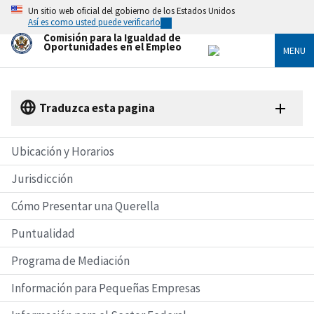
Skip
Un sitio web oficial del gobierno de los Estados Unidos
to
Así es como usted puede verificarlo
main
Comisión para la Igualdad de
content
Oportunidades en el Empleo
MENU
Traduzca esta pagina
Ubicación y Horarios
Jurisdicción
Cómo Presentar una Querella
Puntualidad
Programa de Mediación
Información para Pequeñas Empresas