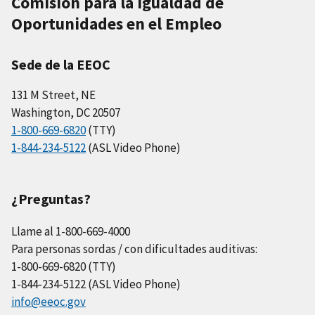
Comisión para la Igualdad de
Oportunidades en el Empleo
Sede de la EEOC
131 M Street, NE
Washington, DC 20507
1-800-669-6820
(TTY)
1-844-234-5122
(ASL Video Phone)
¿Preguntas?
Llame al 1-800-669-4000
Para personas sordas / con dificultades auditivas:
1-800-669-6820 (TTY)
1-844-234-5122 (ASL Video Phone)
info@eeoc.gov