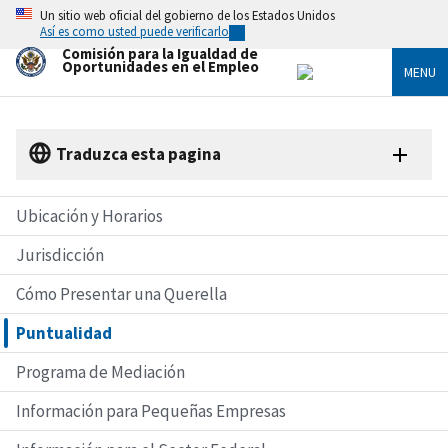
Skip
Un sitio web oficial del gobierno de los Estados Unidos
to
Así es como usted puede verificarlo
main
Comisión para la Igualdad de
content
Oportunidades en el Empleo
MENU
Traduzca esta pagina
Ubicación y Horarios
Jurisdicción
Cómo Presentar una Querella
Puntualidad
Programa de Mediación
Información para Pequeñas Empresas