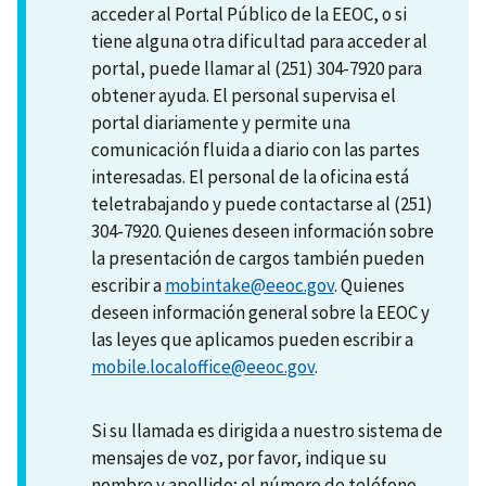
acceder al Portal Público de la EEOC, o si
tiene alguna otra dificultad para acceder al
portal, puede llamar al (251) 304-7920 para
obtener ayuda. El personal supervisa el
portal diariamente y permite una
comunicación fluida a diario con las partes
interesadas. El personal de la oficina está
teletrabajando y puede contactarse al (251)
304-7920. Quienes deseen información sobre
la presentación de cargos también pueden
escribir a
mobintake@eeoc.gov
. Quienes
deseen información general sobre la EEOC y
las leyes que aplicamos pueden escribir a
mobile.localoffice@eeoc.gov
.
Si su llamada es dirigida a nuestro sistema de
mensajes de voz, por favor, indique su
nombre y apellido; el número de teléfono