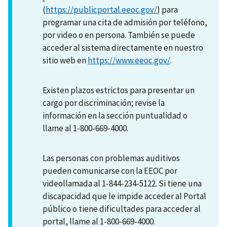
(
https://publicportal.eeoc.gov/
) para
programar una cita de admisión por teléfono,
por video o en persona. También se puede
acceder al sistema directamente en nuestro
sitio web en
https://www.eeoc.gov/
.
Existen plazos estrictos para presentar un
cargo por discriminación; revise la
información en la sección puntualidad o
llame al 1-800-669-4000.
Las personas con problemas auditivos
pueden comunicarse con la EEOC por
videollamada al 1-844-234-5122. Si tiene una
discapacidad que le impide acceder al Portal
público o tiene dificultades para acceder al
portal, llame al 1-800-669-4000.