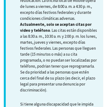
reubicación. La oficina local de Mobile opera
de lunes a viernes, de 8:00 a. m. a 4:30 p. m.,
excepto días festivos federales y durante
condiciones climáticas adversas.
Actualmente, solo se aceptan citas por
video y teléfono
. Las citas están disponibles
a las 8:30 a. m., 10:30 a. m. y 2:00 p. m. los lunes,
martes, jueves y viernes, excepto días
festivos federales. Las personas que lleguen
tarde (15 minutos o más) a su cita
programada, o no puedan ser localizadas por
teléfono, podrian tener que reprogramarla.
Se da prioridad a las personas que estén
cerca del final de su plazo (es decir, el plazo
legal para presentar una denuncia por
discriminación).
Si tiene alguna discapacidad que le impida