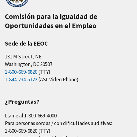
Comisión para la Igualdad de
Oportunidades en el Empleo
Sede de la EEOC
131 M Street, NE
Washington, DC 20507
1-800-669-6820
(TTY)
1-844-234-5122
(ASL Video Phone)
¿Preguntas?
Llame al 1-800-669-4000
Para personas sordas / con dificultades auditivas:
1-800-669-6820 (TTY)