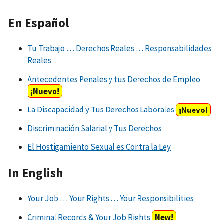
En Español
Tu Trabajo … Derechos Reales … Responsabilidades
Reales
Antecedentes Penales y tus Derechos de Empleo
¡Nuevo!
La Discapacidad y Tus Derechos Laborales
¡Nuevo!
Discriminación Salarial y Tus Derechos
El Hostigamiento Sexual es Contra la Ley
In English
Your Job … Your Rights … Your Responsibilities
Criminal Records & Your Job Rights
New!