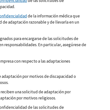
onfidencialidad
de las solicitudes de
apacidad.
onfidencialidad
de la información médica que
ud de adaptación razonable y de llevarla en un
gnados para encargarse de las solicitudes de
n responsabilidades. En particular, asegúrese de
 empresa con respecto a las adaptaciones
e adaptación por motivos de discapacidad o
osos.
reciben una solicitud de adaptación por
aptación por motivos religiosos.
nfidencialidad de las solicitudes de