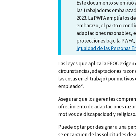
Este documento se emitió a
las trabajadoras embarazada
2023. La PWFA amplía los de
embarazo, el parto o condi
adaptaciones razonables, en
protecciones bajo la PWFA, 
Igualdad de las Personas 
Las leyes que aplica la EEOC exigen
circunstancias, adaptaciones razon
las cosas en el trabajo) por motivos
empleado*.
Asegurar que los gerentes compren
ofrecimiento de adaptaciones razona
motivos de discapacidad y religioso
Puede optar por designar a una per
se encarguen de las solicitudes de 