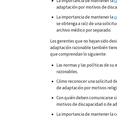
La importancia de mantener la
c
adaptación por motivos de disc
La importancia de mantener la
c
se obtenga a raíz de una solicit
archivo médico por separado.
Los gerentes que no hayan sido desi
adaptación razonable también tiene
que comprendan lo siguiente:
Las normas y las políticas de su
razonables.
Cómo reconocer una solicitud d
de adaptación por motivos religi
Con quién deben comunicarse si 
motivos de discapacidad o de ad
La importancia de mantener la co