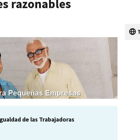
es razonables
Igualdad de las Trabajadoras