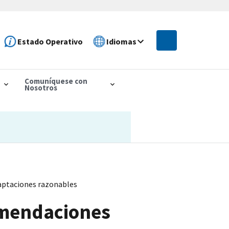
Estado Operativo
Idiomas
Comuníquese con
Nosotros
aptaciones razonables
omendaciones