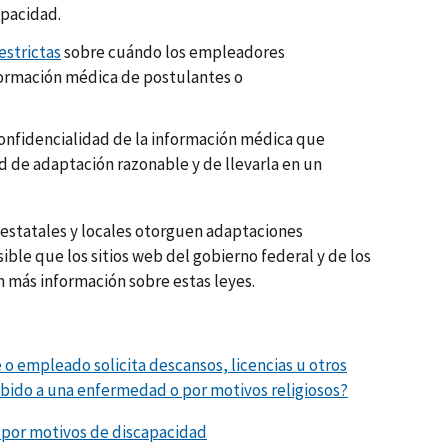
apacidad.
estrictas
sobre cuándo los empleadores
formación médica de postulantes o
onfidencialidad de la información médica que
ud de adaptación razonable y de llevarla en un
 estatales y locales otorguen adaptaciones
ible que los sitios web del gobierno federal y de los
n más información sobre estas leyes.
 o empleado solicita descansos, licencias u otros
ebido a una enfermedad o por motivos religiosos?
por motivos de discapacidad