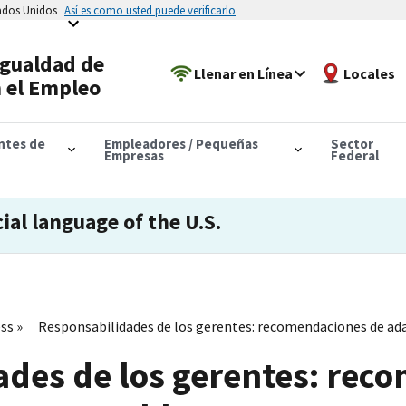
tados Unidos
Así es como usted puede verificarlo
Igualdad de
Llenar en Línea
Locales
 el Empleo
antes de
Empleadores / Pequeñas
Sector
Empresas
Federal
cial language of the U.S.
ess
Responsabilidades de los gerentes: recomendaciones de ad
ades de los gerentes: rec