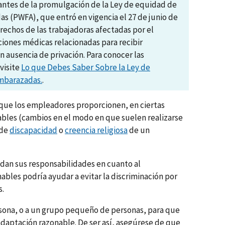
ntes de la promulgación de la Ley de equidad de
s (PWFA), que entró en vigencia el 27 de junio de
rechos de las trabajadoras afectadas por el
ciones médicas relacionadas para recibir
 ausencia de privación. Para conocer las
visite
Lo que Debes Saber Sobre la Ley de
Embarazadas.
.
 que los empleadores proporcionen, en ciertas
ables (cambios en el modo en que suelen realizarse
 de
discapacidad
o
creencia religiosa
de un
dan sus responsabilidades en cuanto al
bles podría ayudar a evitar la discriminación por
s.
sona, o a un grupo pequeño de personas, para que
adaptación razonable. De ser así, asegúrese de que