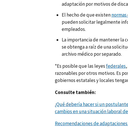
adaptación por motivos de disc
El hecho de que existen
normas 
pueden solicitar legalmente in
empleados.
La importancia de mantener la c
se obtenga a raíz de una solicit
archivo médico por separado.
*Es posible que las leyes
federales
,
razonables por otros motivos. Es pos
gobiernos estatales y locales tenga
Consulte también:
¿Qué debería hacer si un postulante
cambios en una situación laboral d
Recomendaciones de adaptaciones 