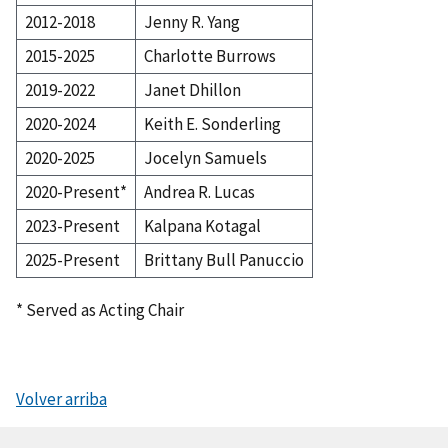
2012-2018
Jenny R. Yang
2015-2025
Charlotte Burrows
2019-2022
Janet Dhillon
2020-2024
Keith E. Sonderling
2020-2025
Jocelyn Samuels
2020-Present*
Andrea R. Lucas
2023-Present
Kalpana Kotagal
2025-Present
Brittany Bull Panuccio
* Served as Acting Chair
Volver arriba