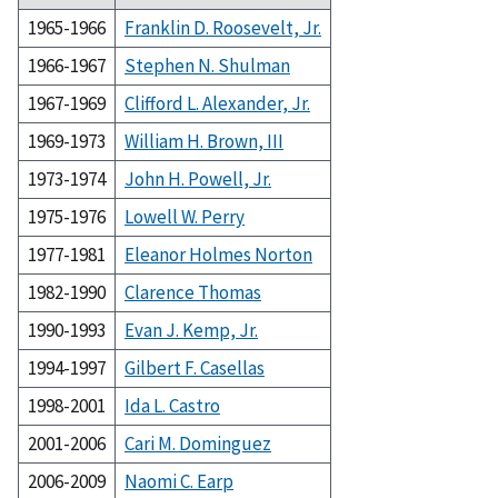
1965-1966
Franklin D. Roosevelt, Jr.
1966-1967
Stephen N. Shulman
1967-1969
Clifford L. Alexander, Jr.
1969-1973
William H. Brown, III
1973-1974
John H. Powell, Jr.
1975-1976
Lowell W. Perry
1977-1981
Eleanor Holmes Norton
1982-1990
Clarence Thomas
1990-1993
Evan J. Kemp, Jr.
1994-1997
Gilbert F. Casellas
1998-2001
Ida L. Castro
2001-2006
Cari M. Dominguez
2006-2009
Naomi C. Earp