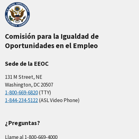
Comisión para la Igualdad de
Oportunidades en el Empleo
Sede de la EEOC
131 M Street, NE
Washington, DC 20507
1-800-669-6820
(TTY)
1-844-234-5122
(ASL Video Phone)
¿Preguntas?
Llame al 1-800-669-4000