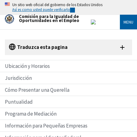
Skip
Un sitio web oficial del gobierno de los Estados Unidos
to
Así es como usted puede verificarlo
main
Comisión para la Igualdad de
content
Oportunidades en el Empleo
MENU
Traduzca esta pagina
Ubicación y Horarios
Jurisdicción
Cómo Presentar una Querella
Puntualidad
Programa de Mediación
Información para Pequeñas Empresas