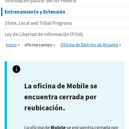
Información para el Sector Federal
Entrenamiento y Extensión
State, Local and Tribal Programs
Ley de Libertad de Información (FOIA)
Inicio
oficina campo
Oficina de Distrito de Atlanta
La oficina de Mobile se
encuentra cerrada por
reubicación.
La oficina de
Mobile
se encuentra cerrada por