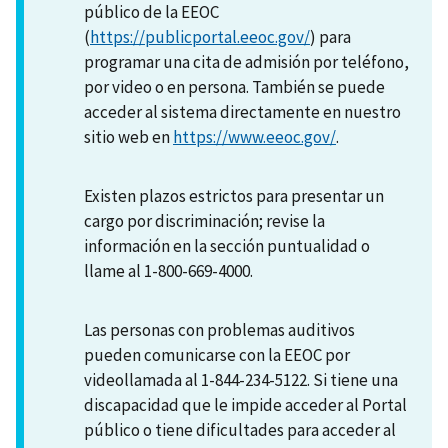
público de la EEOC
(
https://publicportal.eeoc.gov/
) para
programar una cita de admisión por teléfono,
por video o en persona. También se puede
acceder al sistema directamente en nuestro
sitio web en
https://www.eeoc.gov/
.
Existen plazos estrictos para presentar un
cargo por discriminación; revise la
información en la sección puntualidad o
llame al 1-800-669-4000.
Las personas con problemas auditivos
pueden comunicarse con la EEOC por
videollamada al 1-844-234-5122. Si tiene una
discapacidad que le impide acceder al Portal
público o tiene dificultades para acceder al