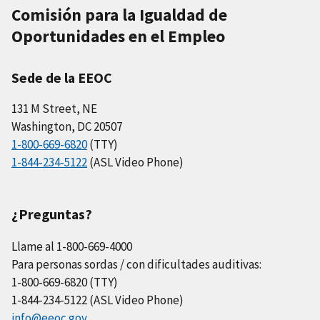
Comisión para la Igualdad de
Oportunidades en el Empleo
Sede de la EEOC
131 M Street, NE
Washington, DC 20507
1-800-669-6820
(TTY)
1-844-234-5122
(ASL Video Phone)
¿Preguntas?
Llame al 1-800-669-4000
Para personas sordas / con dificultades auditivas:
1-800-669-6820 (TTY)
1-844-234-5122 (ASL Video Phone)
info@eeoc.gov