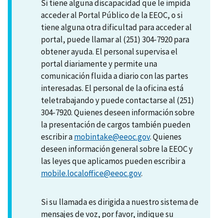
Si tiene alguna discapacidad que le impida
acceder al Portal Público de la EEOC, o si
tiene alguna otra dificultad para acceder al
portal, puede llamar al (251) 304-7920 para
obtener ayuda. El personal supervisa el
portal diariamente y permite una
comunicación fluida a diario con las partes
interesadas. El personal de la oficina está
teletrabajando y puede contactarse al (251)
304-7920. Quienes deseen información sobre
la presentación de cargos también pueden
escribir a
mobintake@eeoc.gov
. Quienes
deseen información general sobre la EEOC y
las leyes que aplicamos pueden escribir a
mobile.localoffice@eeoc.gov
.
Si su llamada es dirigida a nuestro sistema de
mensajes de voz, por favor, indique su