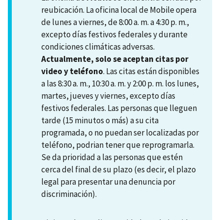
reubicación. La oficina local de Mobile opera
de lunes a viernes, de 8:00 a. m. a 4:30 p. m.,
excepto días festivos federales y durante
condiciones climáticas adversas.
Actualmente, solo se aceptan citas por
video y teléfono
. Las citas están disponibles
a las 8:30 a. m., 10:30 a. m. y 2:00 p. m. los lunes,
martes, jueves y viernes, excepto días
festivos federales. Las personas que lleguen
tarde (15 minutos o más) a su cita
programada, o no puedan ser localizadas por
teléfono, podrian tener que reprogramarla.
Se da prioridad a las personas que estén
cerca del final de su plazo (es decir, el plazo
legal para presentar una denuncia por
discriminación).