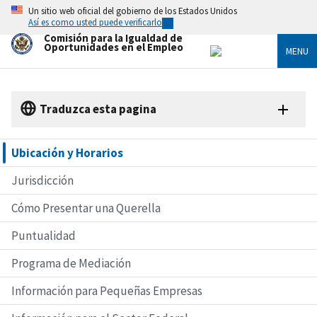
Skip
Un sitio web oficial del gobierno de los Estados Unidos
to
Así es como usted puede verificarlo
main
Comisión para la Igualdad de
content
Oportunidades en el Empleo
MENU
Traduzca esta pagina
Ubicación y Horarios
Jurisdicción
Cómo Presentar una Querella
Puntualidad
Programa de Mediación
Información para Pequeñas Empresas