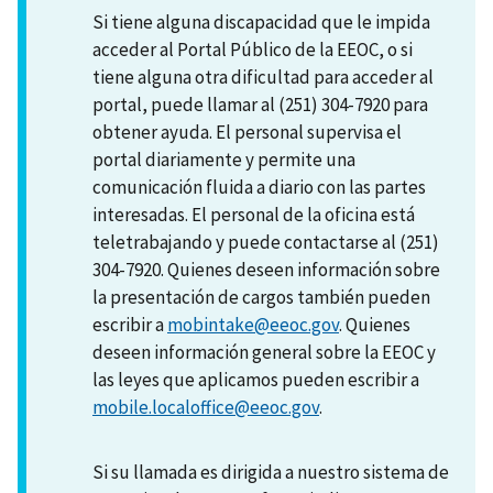
Si tiene alguna discapacidad que le impida
acceder al Portal Público de la EEOC, o si
tiene alguna otra dificultad para acceder al
portal, puede llamar al (251) 304-7920 para
obtener ayuda. El personal supervisa el
portal diariamente y permite una
comunicación fluida a diario con las partes
interesadas. El personal de la oficina está
teletrabajando y puede contactarse al (251)
304-7920. Quienes deseen información sobre
la presentación de cargos también pueden
escribir a
mobintake@eeoc.gov
. Quienes
deseen información general sobre la EEOC y
las leyes que aplicamos pueden escribir a
mobile.localoffice@eeoc.gov
.
Si su llamada es dirigida a nuestro sistema de