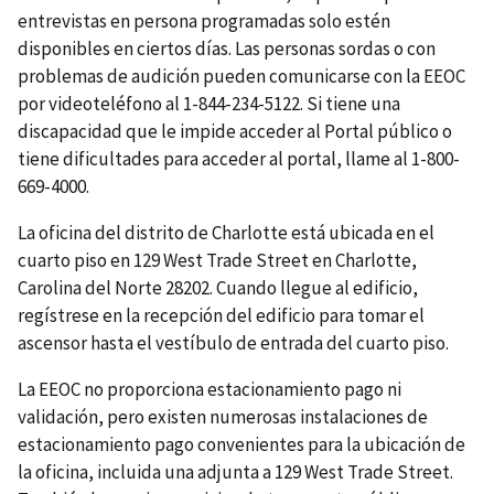
entrevistas en persona programadas solo estén
disponibles en ciertos días. Las personas sordas o con
problemas de audición pueden comunicarse con la EEOC
por videoteléfono al 1-844-234-5122. Si tiene una
discapacidad que le impide acceder al Portal público o
tiene dificultades para acceder al portal, llame al 1-800-
669-4000.
La oficina del distrito de Charlotte está ubicada en el
cuarto piso en 129 West Trade Street en Charlotte,
Carolina del Norte 28202. Cuando llegue al edificio,
regístrese en la recepción del edificio para tomar el
ascensor hasta el vestíbulo de entrada del cuarto piso.
La EEOC no proporciona estacionamiento pago ni
validación, pero existen numerosas instalaciones de
estacionamiento pago convenientes para la ubicación de
la oficina, incluida una adjunta a 129 West Trade Street.