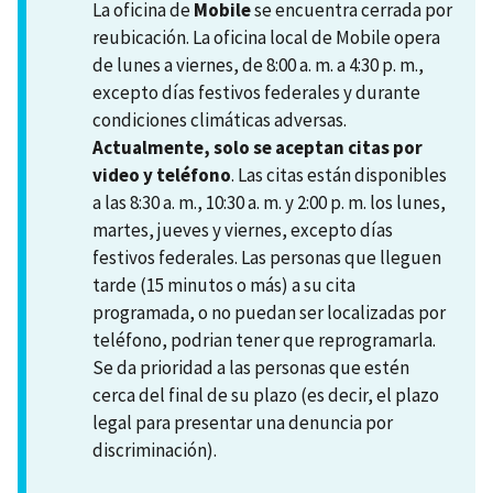
La oficina de
Mobile
se encuentra cerrada por
reubicación. La oficina local de Mobile opera
de lunes a viernes, de 8:00 a. m. a 4:30 p. m.,
excepto días festivos federales y durante
condiciones climáticas adversas.
Actualmente, solo se aceptan citas por
video y teléfono
. Las citas están disponibles
a las 8:30 a. m., 10:30 a. m. y 2:00 p. m. los lunes,
martes, jueves y viernes, excepto días
festivos federales. Las personas que lleguen
tarde (15 minutos o más) a su cita
programada, o no puedan ser localizadas por
teléfono, podrian tener que reprogramarla.
Se da prioridad a las personas que estén
cerca del final de su plazo (es decir, el plazo
legal para presentar una denuncia por
discriminación).