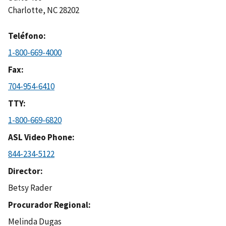
Charlotte
,
NC
28202
Teléfono
1-800-669-4000
Fax
704-954-6410
TTY
1-800-669-6820
ASL Video Phone
844-234-5122
Director
Betsy Rader
Procurador Regional
Melinda Dugas