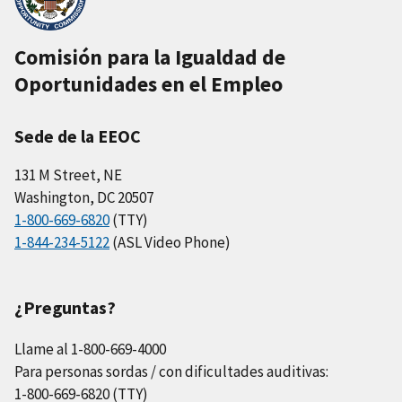
Comisión para la Igualdad de
Oportunidades en el Empleo
Sede de la EEOC
131 M Street, NE
Washington, DC 20507
1-800-669-6820
(TTY)
1-844-234-5122
(ASL Video Phone)
¿Preguntas?
Llame al 1-800-669-4000
Para personas sordas / con dificultades auditivas:
1-800-669-6820 (TTY)