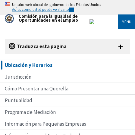
Skip
Un sitio web oficial del gobierno de los Estados Unidos
to
Así es como usted puede verificarlo
main
Comisión para la Igualdad de
content
Oportunidades en el Empleo
MENU
Traduzca esta pagina
Ubicación y Horarios
Jurisdicción
Cómo Presentar una Querella
Puntualidad
Programa de Mediación
Información para Pequeñas Empresas