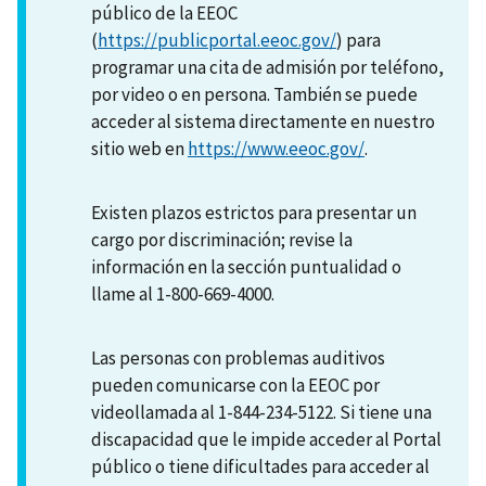
público de la EEOC
(
https://publicportal.eeoc.gov/
) para
programar una cita de admisión por teléfono,
por video o en persona. También se puede
acceder al sistema directamente en nuestro
sitio web en
https://www.eeoc.gov/
.
Existen plazos estrictos para presentar un
cargo por discriminación; revise la
información en la sección puntualidad o
llame al 1-800-669-4000.
Las personas con problemas auditivos
pueden comunicarse con la EEOC por
videollamada al 1-844-234-5122. Si tiene una
discapacidad que le impide acceder al Portal
público o tiene dificultades para acceder al