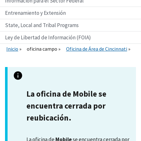
Información para el Sector Federal
Entrenamiento y Extensión
State, Local and Tribal Programs
Ley de Libertad de Información (FOIA)
Inicio
oficina campo
Oficina de Área de Cincinnati
La oficina de Mobile se
encuentra cerrada por
reubicación.
La oficina de
Mobile
se encuentra cerrada por