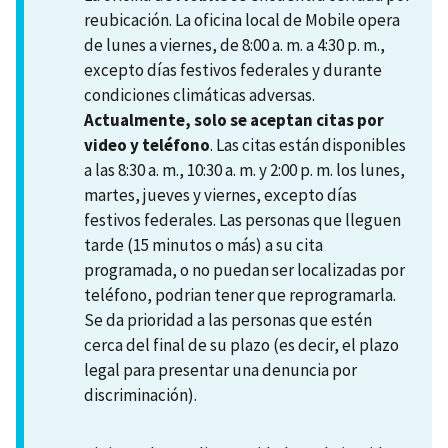
reubicación. La oficina local de Mobile opera
de lunes a viernes, de 8:00 a. m. a 4:30 p. m.,
excepto días festivos federales y durante
condiciones climáticas adversas.
Actualmente, solo se aceptan citas por
video y teléfono
. Las citas están disponibles
a las 8:30 a. m., 10:30 a. m. y 2:00 p. m. los lunes,
martes, jueves y viernes, excepto días
festivos federales. Las personas que lleguen
tarde (15 minutos o más) a su cita
programada, o no puedan ser localizadas por
teléfono, podrian tener que reprogramarla.
Se da prioridad a las personas que estén
cerca del final de su plazo (es decir, el plazo
legal para presentar una denuncia por
discriminación).