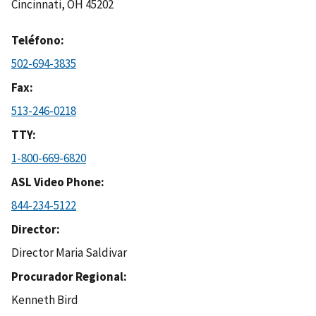
Cincinnati
,
OH
45202
Teléfono
502-694-3835
Fax
513-246-0218
TTY
1-800-669-6820
ASL Video Phone
844-234-5122
Director
Director Maria Saldivar
Procurador Regional
Kenneth Bird