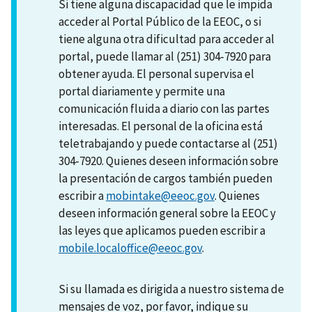
Si tiene alguna discapacidad que le impida
acceder al Portal Público de la EEOC, o si
tiene alguna otra dificultad para acceder al
portal, puede llamar al (251) 304-7920 para
obtener ayuda. El personal supervisa el
portal diariamente y permite una
comunicación fluida a diario con las partes
interesadas. El personal de la oficina está
teletrabajando y puede contactarse al (251)
304-7920. Quienes deseen información sobre
la presentación de cargos también pueden
escribir a
mobintake@eeoc.gov
. Quienes
deseen información general sobre la EEOC y
las leyes que aplicamos pueden escribir a
mobile.localoffice@eeoc.gov
.
Si su llamada es dirigida a nuestro sistema de
mensajes de voz, por favor, indique su