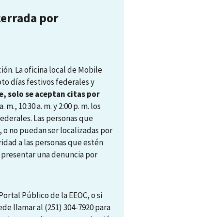
cerrada por
ón. La oficina local de Mobile
pto días festivos federales y
, solo se aceptan citas por
. m., 10:30 a. m. y 2:00 p. m. los
 federales. Las personas que
, o no puedan ser localizadas por
ridad a las personas que estén
ra presentar una denuncia por
ortal Público de la EEOC, o si
ede llamar al (251) 304-7920 para