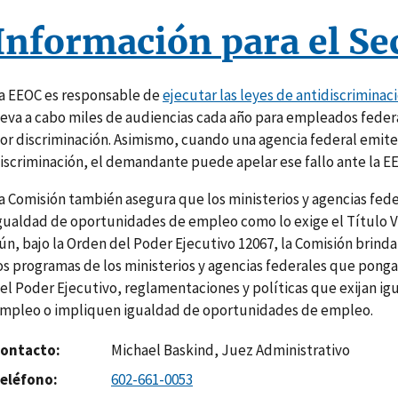
Información para el Se
a EEOC es responsable de
ejecutar las leyes de antidiscriminaci
leva a cabo miles de audiencias cada año para empleados fede
or discriminación. Asimismo, cuando una agencia federal emite 
iscriminación, el demandante puede apelar ese fallo ante la E
a Comisión también asegura que los ministerios y agencias fe
gualdad de oportunidades de empleo como lo exige el Título VII
ún, bajo la Orden del Poder Ejecutivo 12067, la Comisión brinda
os programas de los ministerios y agencias federales que pong
el Poder Ejecutivo, reglamentaciones y políticas que exijan i
mpleo o impliquen igualdad de oportunidades de empleo.
ontacto
Michael Baskind, Juez Administrativo
eléfono
602-661-0053