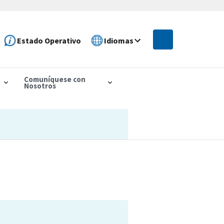
Estado Operativo
Idiomas
Comuníquese con
Nosotros