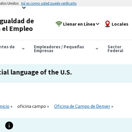
tados Unidos
Así es como usted puede verificarlo
Igualdad de
Llenar en Línea
Locales
 el Empleo
antes de
Empleadores / Pequeñas
Sector
Empresas
Federal
cial language of the U.S.
Inicio
oficina campo
Oficina de Campo de Denver