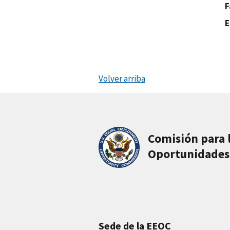
F
E
Volver arriba
Comisión para 
Oportunidades
Sede de la EEOC