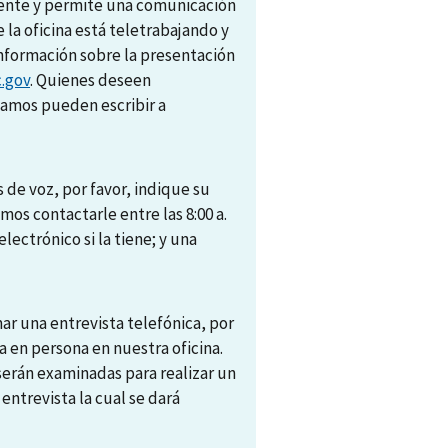
amente y permite una comunicación
e la oficina está teletrabajando y
nformación sobre la presentación
.gov
. Quienes deseen
camos pueden escribir a
 de voz, por favor, indique su
s contactarle entre las 8:00 a.
electrónico si la tiene; y una
r una entrevista telefónica, por
 en persona en nuestra oficina.
 serán examinadas para realizar un
trevista la cual se dará