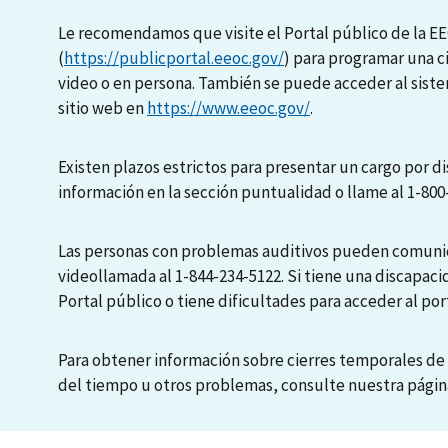
Le recomendamos que visite el Portal público de la E
(
https://publicportal.eeoc.gov/
) para programar una c
video o en persona. También se puede acceder al sis
sitio web en
https://www.eeoc.gov/
.
Existen plazos estrictos para presentar un cargo por di
información en la sección puntualidad o llame al 1-800
Las personas con problemas auditivos pueden comunic
videollamada al 1-844-234-5122. Si tiene una discapaci
Portal público o tiene dificultades para acceder al port
Para obtener información sobre cierres temporales de 
del tiempo u otros problemas, consulte nuestra pági