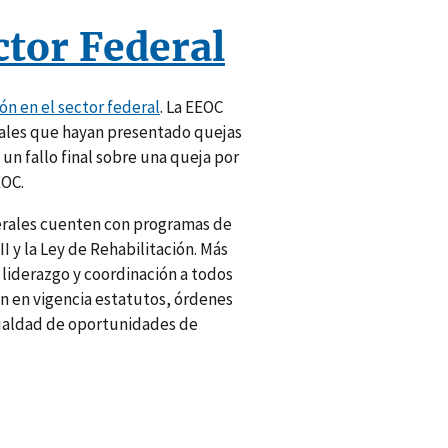
ctor Federal
ón en el sector federal
. La EEOC
rales que hayan presentado quejas
un fallo final sobre una queja por
EOC.
derales cuenten con programas de
 y la Ley de Rehabilitación. Más
 liderazgo y coordinación a todos
an en vigencia estatutos, órdenes
gualdad de oportunidades de