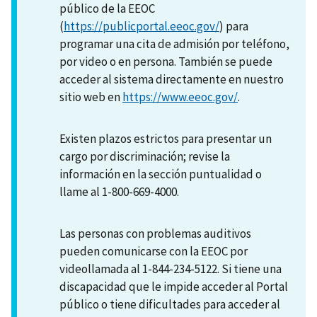
público de la EEOC
(
https://publicportal.eeoc.gov/
) para
programar una cita de admisión por teléfono,
por video o en persona. También se puede
acceder al sistema directamente en nuestro
sitio web en
https://www.eeoc.gov/
.
Existen plazos estrictos para presentar un
cargo por discriminación; revise la
información en la sección puntualidad o
llame al 1-800-669-4000.
Las personas con problemas auditivos
pueden comunicarse con la EEOC por
videollamada al 1-844-234-5122. Si tiene una
discapacidad que le impide acceder al Portal
público o tiene dificultades para acceder al