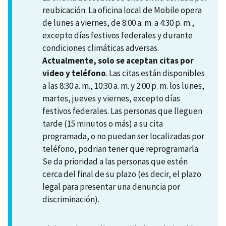
reubicación. La oficina local de Mobile opera
de lunes a viernes, de 8:00 a. m. a 4:30 p. m.,
excepto días festivos federales y durante
condiciones climáticas adversas.
Actualmente, solo se aceptan citas por
video y teléfono
. Las citas están disponibles
a las 8:30 a. m., 10:30 a. m. y 2:00 p. m. los lunes,
martes, jueves y viernes, excepto días
festivos federales. Las personas que lleguen
tarde (15 minutos o más) a su cita
programada, o no puedan ser localizadas por
teléfono, podrian tener que reprogramarla.
Se da prioridad a las personas que estén
cerca del final de su plazo (es decir, el plazo
legal para presentar una denuncia por
discriminación).