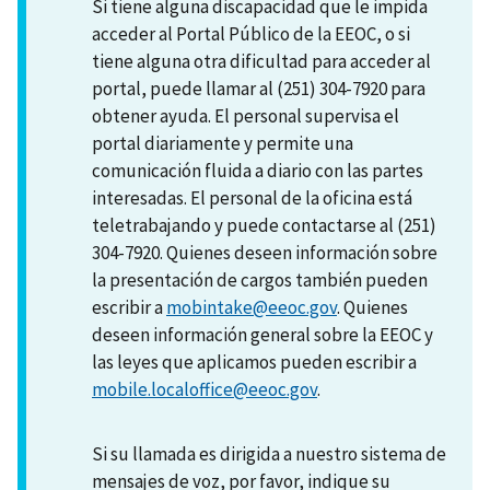
Si tiene alguna discapacidad que le impida
acceder al Portal Público de la EEOC, o si
tiene alguna otra dificultad para acceder al
portal, puede llamar al (251) 304-7920 para
obtener ayuda. El personal supervisa el
portal diariamente y permite una
comunicación fluida a diario con las partes
interesadas. El personal de la oficina está
teletrabajando y puede contactarse al (251)
304-7920. Quienes deseen información sobre
la presentación de cargos también pueden
escribir a
mobintake@eeoc.gov
. Quienes
deseen información general sobre la EEOC y
las leyes que aplicamos pueden escribir a
mobile.localoffice@eeoc.gov
.
Si su llamada es dirigida a nuestro sistema de
mensajes de voz, por favor, indique su