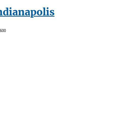
Indianapolis
 600