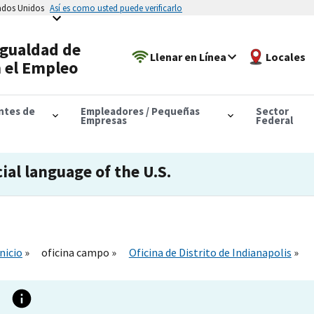
tados Unidos
Así es como usted puede verificarlo
Igualdad de
Llenar en Línea
Locales
 el Empleo
antes de
Empleadores / Pequeñas
Sector
Empresas
Federal
cial language of the U.S.
Inicio
oficina campo
Oficina de Distrito de Indianapolis