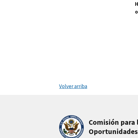
H
o
Volver arriba
Comisión para 
Oportunidades