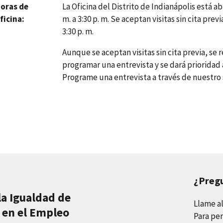
La Oficina del Distrito de Indianápolis está ab
oras de
m. a 3:30 p. m. Se aceptan visitas sin cita previ
ficina
3:30 p. m.
Aunque se aceptan visitas sin cita previa, 
programar una entrevista y se dará prioridad a
Programe una entrevista a través de nuestro 
¿Preg
la Igualdad de
Llame a
 en el Empleo
Para per