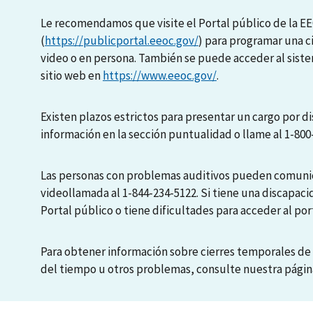
Le recomendamos que visite el Portal público de la E
(
https://publicportal.eeoc.gov/
) para programar una c
video o en persona. También se puede acceder al sis
sitio web en
https://www.eeoc.gov/
.
Existen plazos estrictos para presentar un cargo por di
información en la sección puntualidad o llame al 1-800
Las personas con problemas auditivos pueden comunic
videollamada al 1-844-234-5122. Si tiene una discapaci
Portal público o tiene dificultades para acceder al port
Para obtener información sobre cierres temporales de 
del tiempo u otros problemas, consulte nuestra pági