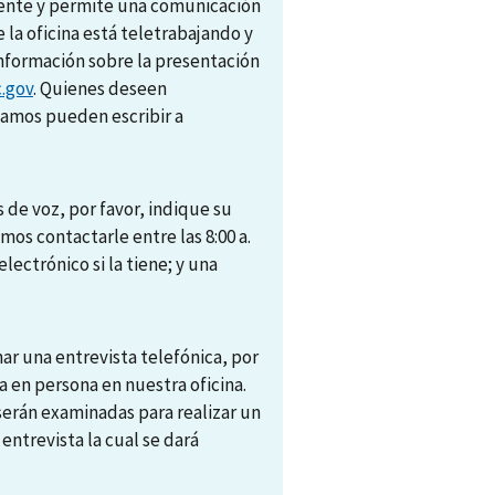
amente y permite una comunicación
e la oficina está teletrabajando y
nformación sobre la presentación
.gov
. Quienes deseen
camos pueden escribir a
 de voz, por favor, indique su
s contactarle entre las 8:00 a.
electrónico si la tiene; y una
r una entrevista telefónica, por
 en persona en nuestra oficina.
 serán examinadas para realizar un
trevista la cual se dará