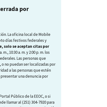
cerrada por
ón. La oficina local de Mobile
pto días festivos federales y
, solo se aceptan citas por
. m., 10:30 a. m. y 2:00 p. m. los
 federales. Las personas que
, o no puedan ser localizadas por
ridad a las personas que estén
ra presentar una denuncia por
ortal Público de la EEOC, o si
ede llamar al (251) 304-7920 para