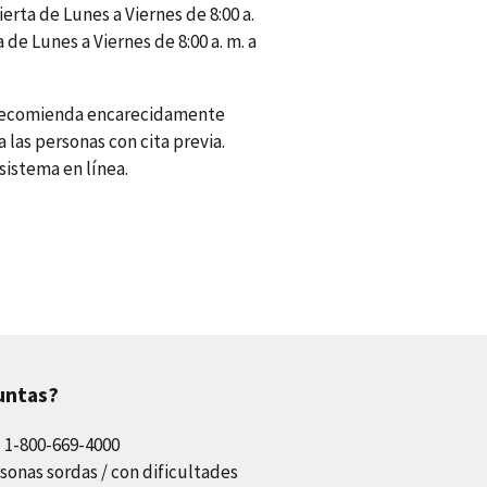
ierta de Lunes a Viernes de 8:00 a.
a de Lunes a Viernes de 8:00 a. m. a
se recomienda encarecidamente
 las personas con cita previa.
sistema en línea.
untas?
l 1-800-669-4000
sonas sordas / con dificultades