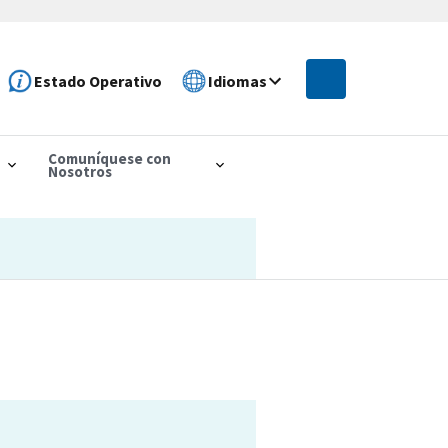
Estado Operativo
Idiomas
Comuníquese con
Nosotros