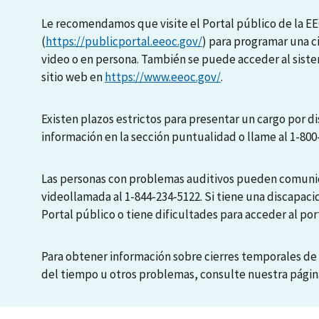
Le recomendamos que visite el Portal público de la E
(
https://publicportal.eeoc.gov/
) para programar una c
video o en persona. También se puede acceder al sis
sitio web en
https://www.eeoc.gov/
.
Existen plazos estrictos para presentar un cargo por di
información en la sección puntualidad o llame al 1-800
Las personas con problemas auditivos pueden comunic
videollamada al 1-844-234-5122. Si tiene una discapaci
Portal público o tiene dificultades para acceder al port
Para obtener información sobre cierres temporales de 
del tiempo u otros problemas, consulte nuestra pági