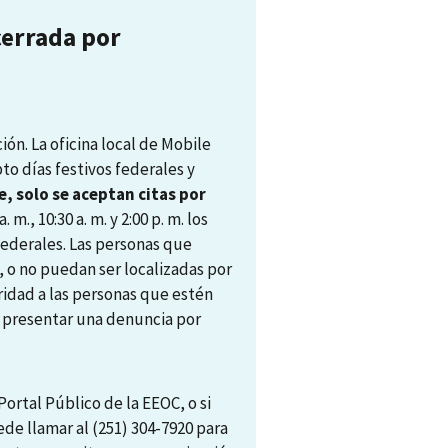
cerrada por
ón. La oficina local de Mobile
pto días festivos federales y
, solo se aceptan citas por
. m., 10:30 a. m. y 2:00 p. m. los
 federales. Las personas que
, o no puedan ser localizadas por
ridad a las personas que estén
ra presentar una denuncia por
ortal Público de la EEOC, o si
ede llamar al (251) 304-7920 para