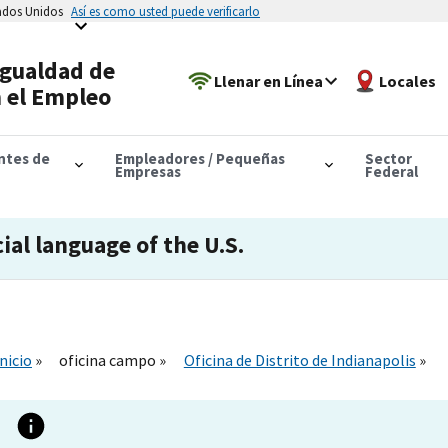
tados Unidos
Así es como usted puede verificarlo
Igualdad de
Llenar en Línea
Locales
 el Empleo
antes de
Empleadores / Pequeñas
Sector
Empresas
Federal
cial language of the U.S.
Inicio
oficina campo
Oficina de Distrito de Indianapolis