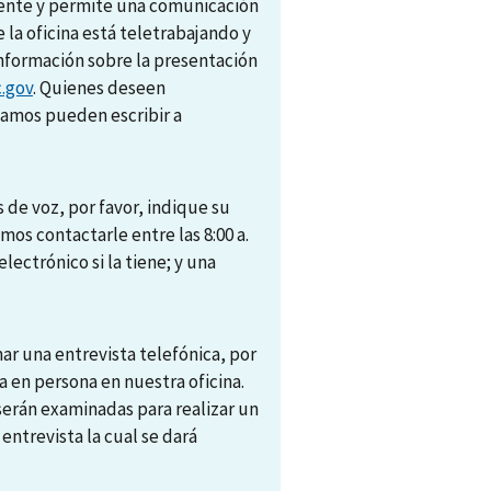
amente y permite una comunicación
e la oficina está teletrabajando y
nformación sobre la presentación
.gov
. Quienes deseen
camos pueden escribir a
 de voz, por favor, indique su
s contactarle entre las 8:00 a.
electrónico si la tiene; y una
r una entrevista telefónica, por
 en persona en nuestra oficina.
 serán examinadas para realizar un
trevista la cual se dará