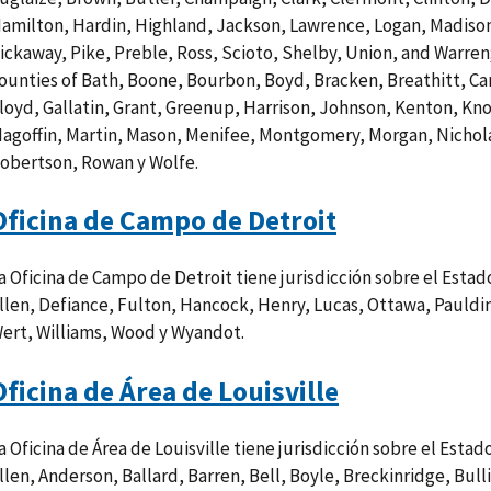
amilton, Hardin, Highland, Jackson, Lawrence, Logan, Madiso
ickaway, Pike, Preble, Ross, Scioto, Shelby, Union, and Warren
ounties of Bath, Boone, Bourbon, Boyd, Bracken, Breathitt, Cam
loyd, Gallatin, Grant, Greenup, Harrison, Johnson, Kenton, Kno
agoffin, Martin, Mason, Menifee, Montgomery, Morgan, Nichola
obertson, Rowan y Wolfe.
Oficina de Campo de Detroit
a Oficina de Campo de Detroit tiene jurisdicción sobre el Estad
llen, Defiance, Fulton, Hancock, Henry, Lucas, Ottawa, Pauld
ert, Williams, Wood y Wyandot.
Oficina de Área de Louisville
a Oficina de Área de Louisville tiene jurisdicción sobre el Esta
llen, Anderson, Ballard, Barren, Bell, Boyle, Breckinridge, Bulli