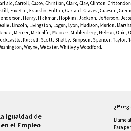
arlisle, Carroll, Casey, Christian, Clark, Clay, Clinton, Critte
still, Fayette, Franklin, Fulton, Garrard, Graves, Grayson, Gree
enderson, Henry, Hickman, Hopkins, Jackson, Jefferson, Jessa
eslie, Lincoln, Livingston, Logan, Lyon, Madison, Marion, Mars
eade, Mercer, Metcalfe, Monroe, Muhlenberg, Nelson, Ohio, O
ockcastle, Russell, Scott, Shelby, Simpson, Spencer, Taylor, T
ashington, Wayne, Webster, Whitley y Woodford.
¿Preg
la Igualdad de
Llame a
 en el Empleo
Para per