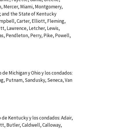
n, Mercer, Miami, Montgomery,
; and the State of Kentucky
pbell, Carter, Elliott, Fleming,
tt, Lawrence, Letcher, Lewis,
s, Pendleton, Perry, Pike, Powell,
o de Michigan y Ohio y los condados:
ing, Putnam, Sandusky, Seneca, Van
do de Kentucky y los condados: Adair,
tt, Butler, Caldwell, Calloway,