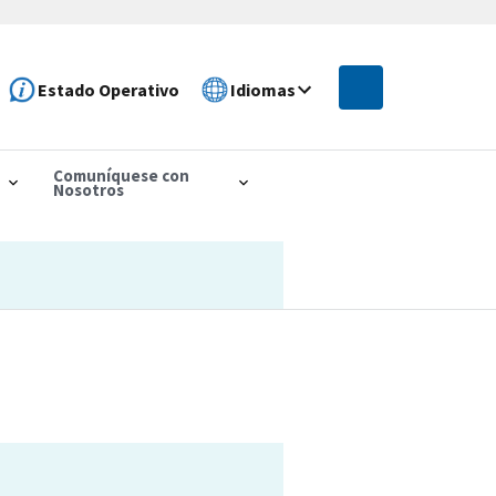
Estado Operativo
Idiomas
Comuníquese con
Nosotros