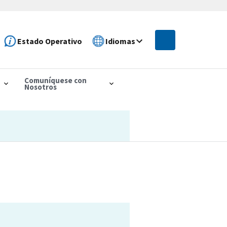
Estado Operativo
Idiomas
Comuníquese con
Nosotros