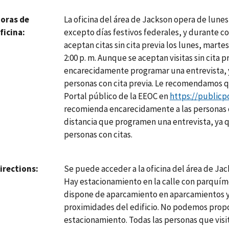
La oficina del área de Jackson opera de lunes a 
oras de
excepto días festivos federales, y durante co
ficina
aceptan citas sin cita previa los lunes, martes,
2:00 p. m. Aunque se aceptan visitas sin cita 
encarecidamente programar una entrevista, ya
personas con cita previa. Le recomendamos q
Portal público de la EEOC en
https://publicp
recomienda encarecidamente a las personas q
distancia que programen una entrevista, ya qu
personas con citas.
Se puede acceder a la oficina del área de Ja
irections
Hay estacionamiento en la calle con parquím
dispone de aparcamiento en aparcamientos y 
proximidades del edificio. No podemos propo
estacionamiento. Todas las personas que visi