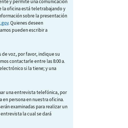
amente y permite una comunicación
e la oficina está teletrabajando y
nformación sobre la presentación
.gov
. Quienes deseen
camos pueden escribir a
 de voz, por favor, indique su
s contactarle entre las 8:00 a.
electrónico si la tiene; y una
r una entrevista telefónica, por
 en persona en nuestra oficina.
 serán examinadas para realizar un
trevista la cual se dará