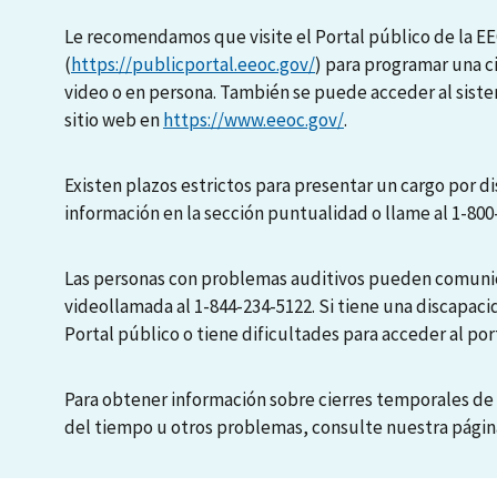
Le recomendamos que visite el Portal público de la E
(
https://publicportal.eeoc.gov/
) para programar una c
video o en persona. También se puede acceder al sis
sitio web en
https://www.eeoc.gov/
.
Existen plazos estrictos para presentar un cargo por di
información en la sección puntualidad o llame al 1-800
Las personas con problemas auditivos pueden comunic
videollamada al 1-844-234-5122. Si tiene una discapaci
Portal público o tiene dificultades para acceder al port
Para obtener información sobre cierres temporales de 
del tiempo u otros problemas, consulte nuestra pági