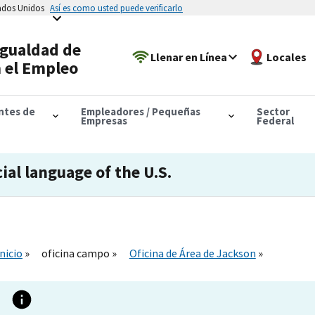
tados Unidos
Así es como usted puede verificarlo
Igualdad de
Llenar en Línea
Locales
 el Empleo
antes de
Empleadores / Pequeñas
Sector
Empresas
Federal
cial language of the U.S.
Inicio
oficina campo
Oficina de Área de Jackson