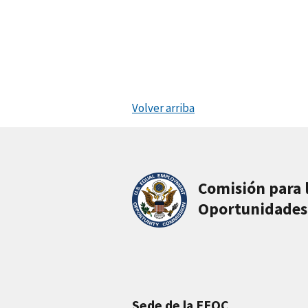
Volver arriba
Comisión para 
Oportunidades
Sede de la EEOC