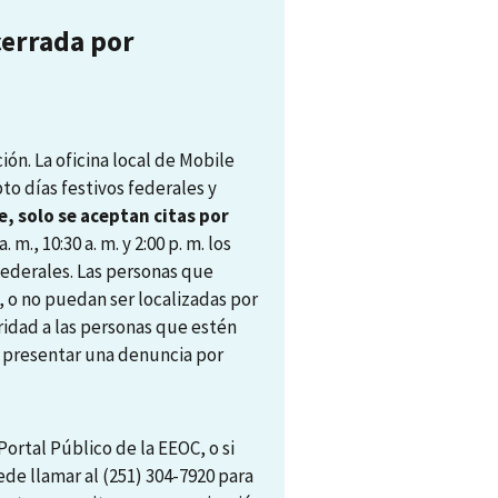
cerrada por
ón. La oficina local de Mobile
pto días festivos federales y
, solo se aceptan citas por
. m., 10:30 a. m. y 2:00 p. m. los
 federales. Las personas que
, o no puedan ser localizadas por
ridad a las personas que estén
ra presentar una denuncia por
ortal Público de la EEOC, o si
ede llamar al (251) 304-7920 para