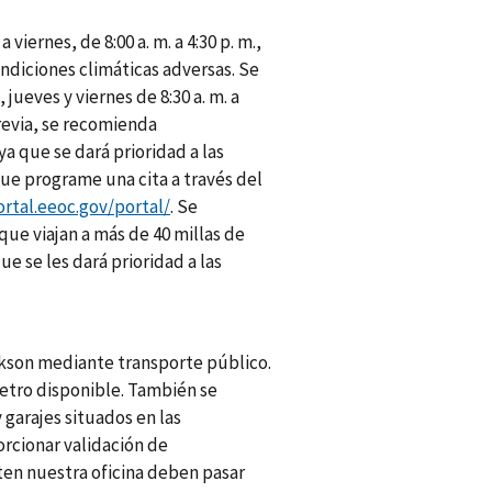
viernes, de 8:00 a. m. a 4:30 p. m.,
ndiciones climáticas adversas. Se
 jueves y viernes de 8:30 a. m. a
previa, se recomienda
 que se dará prioridad a las
ue programe una cita a través del
ortal.eeoc.gov/portal/
. Se
ue viajan a más de 40 millas de
e se les dará prioridad a las
ckson mediante transporte público.
etro disponible. También se
garajes situados en las
rcionar validación de
ten nuestra oficina deben pasar