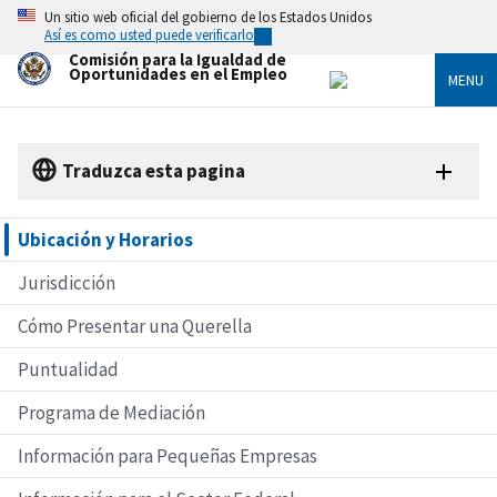
Skip
Un sitio web oficial del gobierno de los Estados Unidos
to
Así es como usted puede verificarlo
main
Comisión para la Igualdad de
content
Oportunidades en el Empleo
MENU
Traduzca esta pagina
Ubicación y Horarios
Jurisdicción
Cómo Presentar una Querella
Puntualidad
Programa de Mediación
Información para Pequeñas Empresas