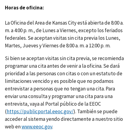
Horas de oficina
La Oficina del Area de Kansas City está abierta de 8:00 a.
m. a 4:00 p. m., de Lunes a Viernes, excepto los feriados
federales. Se aceptan visitas sin cita previa los Lunes,
Martes, Jueves y Viernes de 8:00 a. m. a 12:00 p. m.
Si bien se aceptan visitas sin cita previa, se recomienda
programar una cita antes de venir a la oficina. Se dará
prioridad a las personas con citas o con un estatuto de
limitaciones vencido y es posible que no podamos
entrevistar a personas que no tengan una cita. Para
enviar una consulta y programar una cita para una
entrevista, vaya al Portal público de la EEOC
(
https://publicportal.eeoc.gov/
). También se puede
acceder al sistema yendo directamente a nuestro sitio
web en
www.eeoc.gov
.