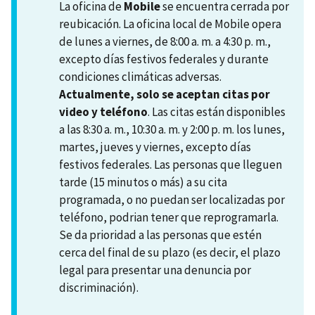
La oficina de
Mobile
se encuentra cerrada por
reubicación. La oficina local de Mobile opera
de lunes a viernes, de 8:00 a. m. a 4:30 p. m.,
excepto días festivos federales y durante
condiciones climáticas adversas.
Actualmente, solo se aceptan citas por
video y teléfono
. Las citas están disponibles
a las 8:30 a. m., 10:30 a. m. y 2:00 p. m. los lunes,
martes, jueves y viernes, excepto días
festivos federales. Las personas que lleguen
tarde (15 minutos o más) a su cita
programada, o no puedan ser localizadas por
teléfono, podrian tener que reprogramarla.
Se da prioridad a las personas que estén
cerca del final de su plazo (es decir, el plazo
legal para presentar una denuncia por
discriminación).