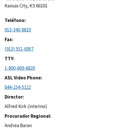
Kansas City
,
KS
66101
Teléfono
913-340-8810
Fax
(913) 551-6957
TTY
1-800-669-6820
ASL Video Phone
844-234-5122
Director
Alfred Kirk (interino)
Procurador Regional
Andrea Baran