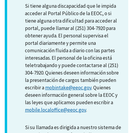
Si tiene alguna discapacidad que le impida
acceder al Portal Público de la EEOC, o si
tiene alguna otra dificultad para acceder al
portal, puede llamar al (251) 304-7920 para
obtener ayuda. El personal supervisa el
portal diariamente y permite una
comunicación fluida a diario con las partes
interesadas. El personal de la oficina está
teletrabajando y puede contactarse al (251)
304-7920. Quienes deseen información sobre
la presentación de cargos también pueden
escribir a
mobintake@eeoc.gov
. Quienes
deseen información general sobre la EEOC y
las leyes que aplicamos pueden escribir a
mobile.localoffice@eeoc.gov
.
Si su llamada es dirigida a nuestro sistema de