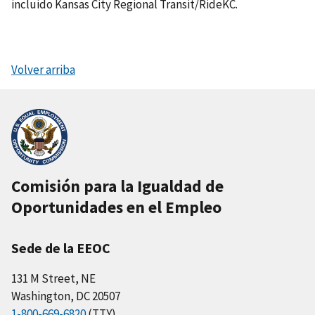
incluido Kansas City Regional Transit/RideKC.
Volver arriba
Comisión para la Igualdad de
Oportunidades en el Empleo
Sede de la EEOC
131 M Street, NE
Washington, DC 20507
1-800-669-6820
(TTY)