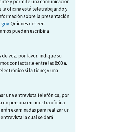
amente y permite una comunicación
e la oficina está teletrabajando y
nformación sobre la presentación
.gov
. Quienes deseen
camos pueden escribir a
 de voz, por favor, indique su
s contactarle entre las 8:00 a.
electrónico si la tiene; y una
r una entrevista telefónica, por
 en persona en nuestra oficina.
 serán examinadas para realizar un
trevista la cual se dará