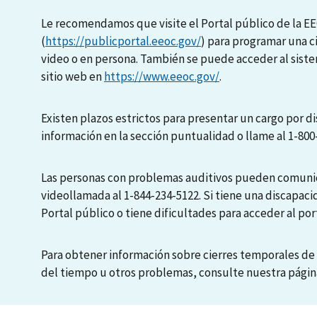
Le recomendamos que visite el Portal público de la E
(
https://publicportal.eeoc.gov/
) para programar una c
video o en persona. También se puede acceder al sis
sitio web en
https://www.eeoc.gov/
.
Existen plazos estrictos para presentar un cargo por di
información en la sección puntualidad o llame al 1-800
Las personas con problemas auditivos pueden comunic
videollamada al 1-844-234-5122. Si tiene una discapaci
Portal público o tiene dificultades para acceder al port
Para obtener información sobre cierres temporales de 
del tiempo u otros problemas, consulte nuestra pági