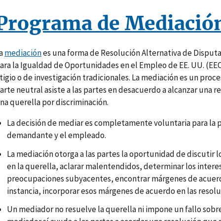
Programa de Mediació
a
mediación
es una forma de Resolución Alternativa de Disputa
ara la Igualdad de Oportunidades en el Empleo de EE. UU. (EEO
itigio o de investigación tradicionales. La mediación es un proc
arte neutral asiste a las partes en desacuerdo a alcanzar una r
na querella por discriminación.
La decisión de mediar es completamente voluntaria para la 
demandante y el empleado.
La mediación otorga a las partes la oportunidad de discutir 
en la querella, aclarar malentendidos, determinar los intere
preocupaciones subyacentes, encontrar márgenes de acuerd
instancia, incorporar esos márgenes de acuerdo en las resolu
Un mediador no resuelve la querella ni impone un fallo sobre 