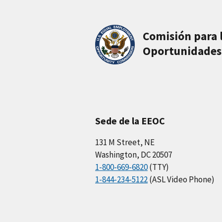
Comisión para 
Oportunidades
Sede de la EEOC
131 M Street, NE
Washington, DC 20507
1-800-669-6820
(TTY)
1-844-234-5122
(ASL Video Phone)