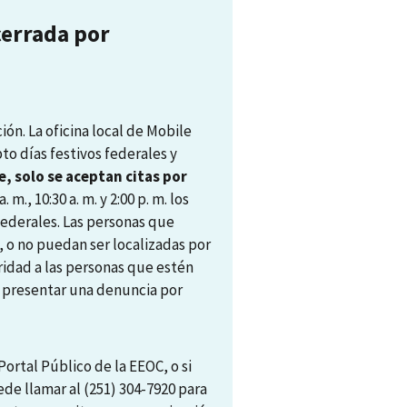
cerrada por
ón. La oficina local de Mobile
pto días festivos federales y
, solo se aceptan citas por
. m., 10:30 a. m. y 2:00 p. m. los
 federales. Las personas que
, o no puedan ser localizadas por
ridad a las personas que estén
ra presentar una denuncia por
ortal Público de la EEOC, o si
ede llamar al (251) 304-7920 para