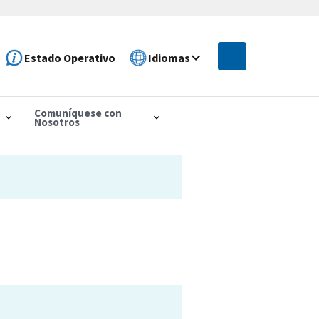
Estado Operativo
Idiomas
Comuníquese con
Nosotros