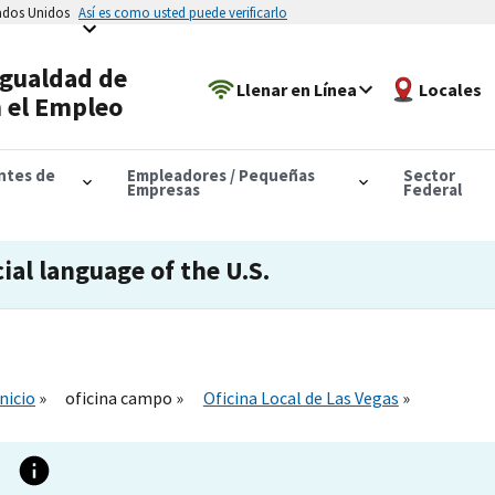
tados Unidos
Así es como usted puede verificarlo
Igualdad de
Llenar en Línea
Locales
 el Empleo
antes de
Empleadores / Pequeñas
Sector
Empresas
Federal
cial language of the U.S.
Inicio
oficina campo
Oficina Local de Las Vegas