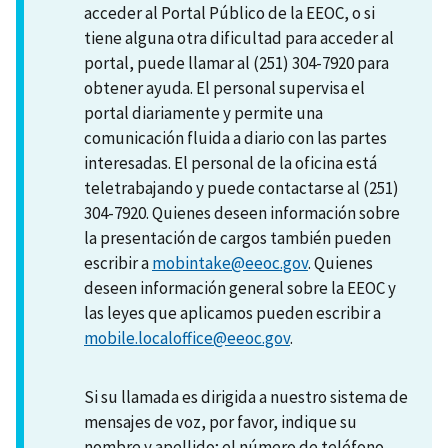
acceder al Portal Público de la EEOC, o si
tiene alguna otra dificultad para acceder al
portal, puede llamar al (251) 304-7920 para
obtener ayuda. El personal supervisa el
portal diariamente y permite una
comunicación fluida a diario con las partes
interesadas. El personal de la oficina está
teletrabajando y puede contactarse al (251)
304-7920. Quienes deseen información sobre
la presentación de cargos también pueden
escribir a
mobintake@eeoc.gov
. Quienes
deseen información general sobre la EEOC y
las leyes que aplicamos pueden escribir a
mobile.localoffice@eeoc.gov
.
Si su llamada es dirigida a nuestro sistema de
mensajes de voz, por favor, indique su
nombre y apellido; el número de teléfono