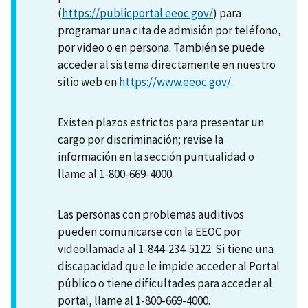
(
https://publicportal.eeoc.gov/
) para
programar una cita de admisión por teléfono,
por video o en persona. También se puede
acceder al sistema directamente en nuestro
sitio web en
https://www.eeoc.gov/
.
Existen plazos estrictos para presentar un
cargo por discriminación; revise la
información en la sección puntualidad o
llame al 1-800-669-4000.
Las personas con problemas auditivos
pueden comunicarse con la EEOC por
videollamada al 1-844-234-5122. Si tiene una
discapacidad que le impide acceder al Portal
público o tiene dificultades para acceder al
portal, llame al 1-800-669-4000.