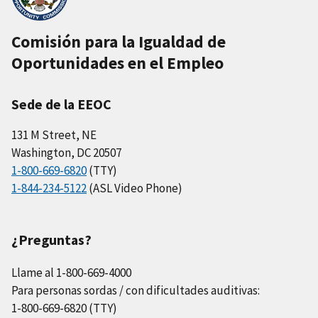
Comisión para la Igualdad de
Oportunidades en el Empleo
Sede de la EEOC
131 M Street, NE
Washington, DC 20507
1-800-669-6820
(TTY)
1-844-234-5122
(ASL Video Phone)
¿Preguntas?
Llame al 1-800-669-4000
Para personas sordas / con dificultades auditivas:
1-800-669-6820 (TTY)