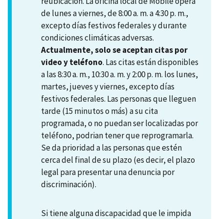
reubicación. La oficina local de Mobile opera
de lunes a viernes, de 8:00 a. m. a 4:30 p. m.,
excepto días festivos federales y durante
condiciones climáticas adversas.
Actualmente, solo se aceptan citas por
video y teléfono
. Las citas están disponibles
a las 8:30 a. m., 10:30 a. m. y 2:00 p. m. los lunes,
martes, jueves y viernes, excepto días
festivos federales. Las personas que lleguen
tarde (15 minutos o más) a su cita
programada, o no puedan ser localizadas por
teléfono, podrian tener que reprogramarla.
Se da prioridad a las personas que estén
cerca del final de su plazo (es decir, el plazo
legal para presentar una denuncia por
discriminación).
Si tiene alguna discapacidad que le impida