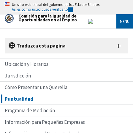
Skip
Un sitio web oficial del gobierno de los Estados Unidos
to
Así es como usted puede verificarlo
main
Comisión para la Igualdad de
content
Oportunidades en el Empleo
MENU
Traduzca esta pagina
Ubicación y Horarios
Jurisdicción
Cómo Presentar una Querella
Puntualidad
Programa de Mediación
Información para Pequeñas Empresas