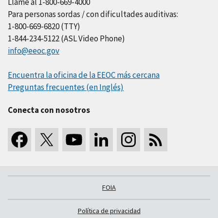
Llame al 1-800-669-4000
Para personas sordas / con dificultades auditivas:
1-800-669-6820 (TTY)
1-844-234-5122 (ASL Video Phone)
info@eeoc.gov
Encuentra la oficina de la EEOC más cercana
Preguntas frecuentes (en Inglés)
Conecta con nosotros
FOIA
Política de privacidad