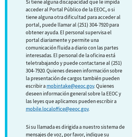
Si tiene alguna discapacidad que le impida
acceder al Portal Público de la EEOC, o si
tiene alguna otra dificultad para acceder al
portal, puede llamar al (251) 304-7920 para
obtener ayuda. El personal supervisa el
portal diariamente y permite una
comunicación fluida a diario con las partes
interesadas. El personal de la oficina está
teletrabajando y puede contactarse al (251)
304-7920. Quienes deseen información sobre
la presentación de cargos también pueden
escribir a
mobintake@eeoc.gov
. Quienes
deseen información general sobre la EEOC y
las leyes que aplicamos pueden escribir a
mobile.localoffice@eeoc.gov
.
Si su llamada es dirigida a nuestro sistema de
mensajes de voz, por favor, indique su