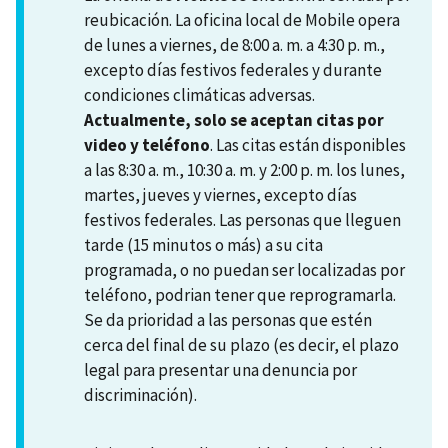
reubicación. La oficina local de Mobile opera
de lunes a viernes, de 8:00 a. m. a 4:30 p. m.,
excepto días festivos federales y durante
condiciones climáticas adversas.
Actualmente, solo se aceptan citas por
video y teléfono
. Las citas están disponibles
a las 8:30 a. m., 10:30 a. m. y 2:00 p. m. los lunes,
martes, jueves y viernes, excepto días
festivos federales. Las personas que lleguen
tarde (15 minutos o más) a su cita
programada, o no puedan ser localizadas por
teléfono, podrian tener que reprogramarla.
Se da prioridad a las personas que estén
cerca del final de su plazo (es decir, el plazo
legal para presentar una denuncia por
discriminación).