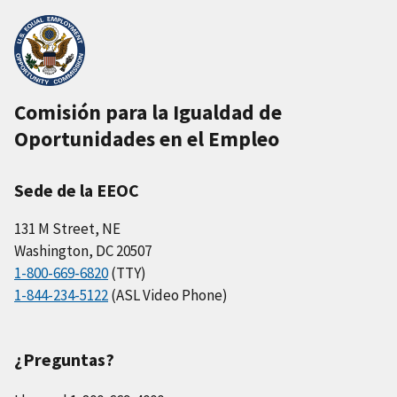
Comisión para la Igualdad de
Oportunidades en el Empleo
Sede de la EEOC
131 M Street, NE
Washington, DC 20507
1-800-669-6820
(TTY)
1-844-234-5122
(ASL Video Phone)
¿Preguntas?