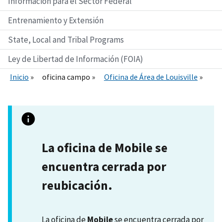
Información para el Sector Federal
Entrenamiento y Extensión
State, Local and Tribal Programs
Ley de Libertad de Información (FOIA)
Inicio
oficina campo
Oficina de Área de Louisville
La oficina de Mobile se
encuentra cerrada por
reubicación.
La oficina de
Mobile
se encuentra cerrada por