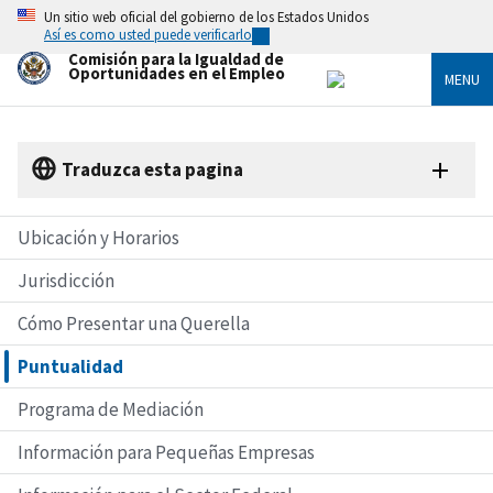
Skip
Un sitio web oficial del gobierno de los Estados Unidos
to
Así es como usted puede verificarlo
main
Comisión para la Igualdad de
content
Oportunidades en el Empleo
MENU
Traduzca esta pagina
Ubicación y Horarios
Jurisdicción
Cómo Presentar una Querella
Puntualidad
Programa de Mediación
Información para Pequeñas Empresas