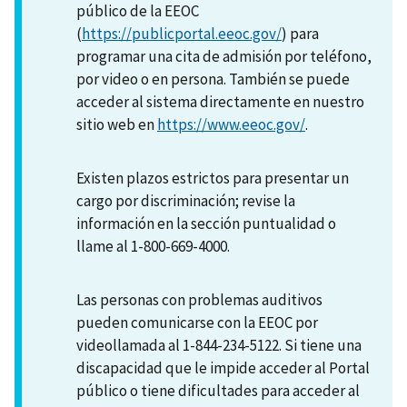
público de la EEOC
(
https://publicportal.eeoc.gov/
) para
programar una cita de admisión por teléfono,
por video o en persona. También se puede
acceder al sistema directamente en nuestro
sitio web en
https://www.eeoc.gov/
.
Existen plazos estrictos para presentar un
cargo por discriminación; revise la
información en la sección puntualidad o
llame al 1-800-669-4000.
Las personas con problemas auditivos
pueden comunicarse con la EEOC por
videollamada al 1-844-234-5122. Si tiene una
discapacidad que le impide acceder al Portal
público o tiene dificultades para acceder al