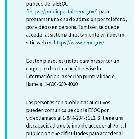
público de la EEOC
(
https://publicportal.eeoc.gov/
) para
programar una cita de admisión por teléfono,
por video o en persona. También se puede
acceder al sistema directamente en nuestro
sitio web en
https://www.eeoc.gov/
.
Existen plazos estrictos para presentar un
cargo por discriminación; revise la
información en la sección puntualidad o
llame al 1-800-669-4000.
Las personas con problemas auditivos
pueden comunicarse con la EEOC por
videollamada al 1-844-234-5122. Si tiene una
discapacidad que le impide acceder al Portal
público o tiene dificultades para acceder al