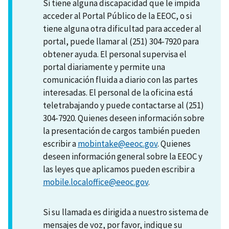
Si tiene alguna discapacidad que le impida
acceder al Portal Público de la EEOC, o si
tiene alguna otra dificultad para acceder al
portal, puede llamar al (251) 304-7920 para
obtener ayuda. El personal supervisa el
portal diariamente y permite una
comunicación fluida a diario con las partes
interesadas. El personal de la oficina está
teletrabajando y puede contactarse al (251)
304-7920. Quienes deseen información sobre
la presentación de cargos también pueden
escribir a
mobintake@eeoc.gov
. Quienes
deseen información general sobre la EEOC y
las leyes que aplicamos pueden escribir a
mobile.localoffice@eeoc.gov
.
Si su llamada es dirigida a nuestro sistema de
mensajes de voz, por favor, indique su