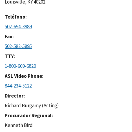
Louisville
,
KY
40202
Teléfono
502-694-3989
Fax
502-582-5895
TTY
1-800-669-6820
ASL Video Phone
844-234-5122
Director
Richard Burgamy (Acting)
Procurador Regional
Kenneth Bird