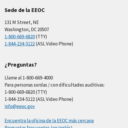
Sede de la EEOC
131 M Street, NE
Washington, DC 20507
1-800-669-6820
(TTY)
1-844-234-5122
(ASL Video Phone)
¿Preguntas?
Llame al 1-800-669-4000
Para personas sordas / con dificultades auditivas:
1-800-669-6820 (TTY)
1-844-234-5122 (ASL Video Phone)
info@eeoc.gov
Encuentra la oficina de la EEOC más cercana
Preguntas frecuentes (en Inglés)