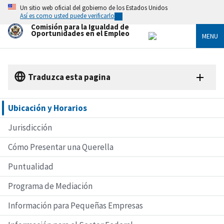
Skip
Un sitio web oficial del gobierno de los Estados Unidos
to
Así es como usted puede verificarlo
main
Comisión para la Igualdad de
content
Oportunidades en el Empleo
MENU
Traduzca esta pagina
Ubicación y Horarios
Jurisdicción
Cómo Presentar una Querella
Puntualidad
Programa de Mediación
Información para Pequeñas Empresas