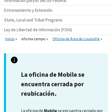
Información para el Sector Federal
Entrenamiento y Extensión
State, Local and Tribal Programs
Ley de Libertad de Información (FOIA)
Inicio
oficina campo
Oficina de Área de Louisville
La oficina de Mobile se
encuentra cerrada por
reubicación.
La oficina de
Mobile
se encuentra cerrada por