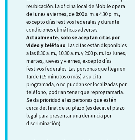
reubicación. La oficina local de Mobile opera
de lunes a viernes, de 8:00 a. m. a 4:30 p. m.,
excepto días festivos federales y durante
condiciones climáticas adversas.
Actualmente, solo se aceptan citas por
video y teléfono
. Las citas están disponibles
a las 8:30 a. m., 10:30 a. m. y 2:00 p. m. los lunes,
martes, jueves y viernes, excepto días
festivos federales. Las personas que lleguen
tarde (15 minutos o más) a su cita
programada, o no puedan ser localizadas por
teléfono, podrian tener que reprogramarla.
Se da prioridad a las personas que estén
cerca del final de su plazo (es decir, el plazo
legal para presentar una denuncia por
discriminación).