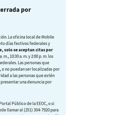
cerrada por
ón. La oficina local de Mobile
pto días festivos federales y
, solo se aceptan citas por
. m., 10:30 a. m. y 2:00 p. m. los
 federales. Las personas que
, o no puedan ser localizadas por
ridad a las personas que estén
ra presentar una denuncia por
ortal Público de la EEOC, o si
ede llamar al (251) 304-7920 para