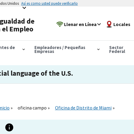
tados Unidos
Así es como usted puede verificarlo
Igualdad de
Llenar en Línea
Locales
 el Empleo
antes de
Empleadores / Pequeñas
Sector
Empresas
Federal
cial language of the U.S.
Inicio
oficina campo
Oficina de Distrito de Miami