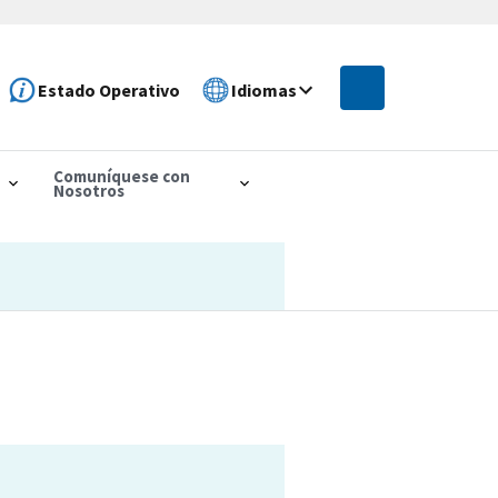
Estado Operativo
Idiomas
Comuníquese con
Nosotros