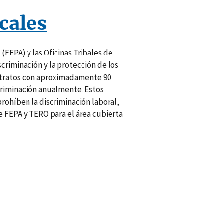
cales
(FEPA) y las Oficinas Tribales de
criminación y la protección de los
ontratos con aproximadamente 90
scriminación anualmente. Estos
prohíben la discriminación laboral,
de FEPA y TERO para el área cubierta