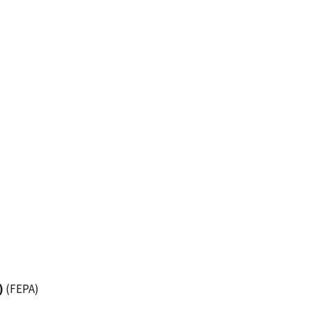
)
(FEPA)