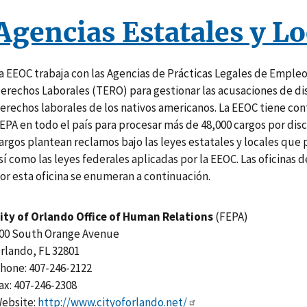
Agencias Estatales y Lo
a EEOC trabaja con las Agencias de Prácticas Legales de Empleo 
erechos Laborales (TERO) para gestionar las acusaciones de dis
erechos laborales de los nativos americanos. La EEOC tiene c
EPA en todo el país para procesar más de 48,000 cargos por di
argos plantean reclamos bajo las leyes estatales y locales que 
sí como las leyes federales aplicadas por la EEOC. Las oficinas 
or esta oficina se enumeran a continuación.
ity of Orlando Office of Human Relations
(FEPA)
00 South Orange Avenue
rlando, FL 32801
hone: 407-246-2122
ax: 407-246-2308
ebsite:
http://www.cityoforlando.net/