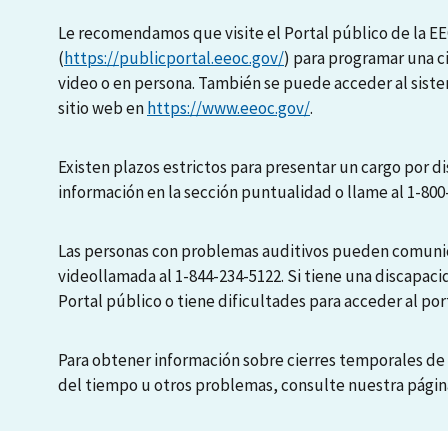
Le recomendamos que visite el Portal público de la E
(
https://publicportal.eeoc.gov/
) para programar una c
video o en persona. También se puede acceder al sis
sitio web en
https://www.eeoc.gov/
.
Existen plazos estrictos para presentar un cargo por di
información en la sección puntualidad o llame al 1-800
Las personas con problemas auditivos pueden comunic
videollamada al 1-844-234-5122. Si tiene una discapaci
Portal público o tiene dificultades para acceder al port
Para obtener información sobre cierres temporales de 
del tiempo u otros problemas, consulte nuestra pági