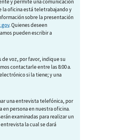
amente y permite una comunicación
e la oficina está teletrabajando y
nformación sobre la presentación
.gov
. Quienes deseen
camos pueden escribir a
 de voz, por favor, indique su
s contactarle entre las 8:00 a.
electrónico si la tiene; y una
r una entrevista telefónica, por
 en persona en nuestra oficina.
 serán examinadas para realizar un
trevista la cual se dará